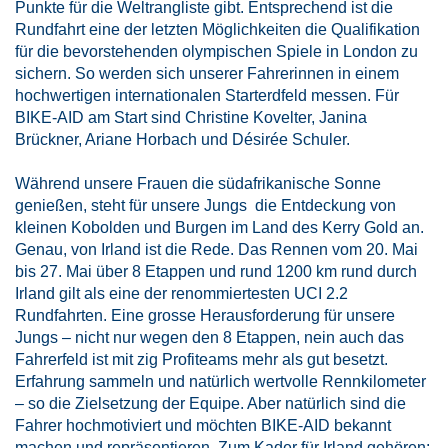
Punkte für die Weltrangliste gibt. Entsprechend ist die
Rundfahrt eine der letzten Möglichkeiten die Qualifikation
für die bevorstehenden olympischen Spiele in London zu
sichern. So werden sich unserer Fahrerinnen in einem
hochwertigen internationalen Starterdfeld messen. Für
BIKE-AID am Start sind Christine Kovelter, Janina
Brückner, Ariane Horbach und Désirée Schuler.
Während unsere Frauen die südafrikanische Sonne
genießen, steht für unsere Jungs die Entdeckung von
kleinen Kobolden und Burgen im Land des Kerry Gold an.
Genau, von Irland ist die Rede. Das Rennen vom 20. Mai
bis 27. Mai über 8 Etappen und rund 1200 km rund durch
Irland gilt als eine der renommiertesten UCI 2.2
Rundfahrten. Eine grosse Herausforderung für unsere
Jungs – nicht nur wegen den 8 Etappen, nein auch das
Fahrerfeld ist mit zig Profiteams mehr als gut besetzt.
Erfahrung sammeln und natürlich wertvolle Rennkilometer
– so die Zielsetzung der Equipe. Aber natürlich sind die
Fahrer hochmotiviert und möchten BIKE-AID bekannt
machen und repräsentieren. Zum Kader für Irland gehören: