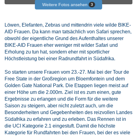
Weitere Fotos ansehen
3
Löwen, Elefanten, Zebras und mittendrin viele wilde BIKE-
AID Frauen. Da kann man tatsächlich von Safari sprechen,
obwohl der eigentliche Grund des Aufenthaltes unserer
BIKE-AID Frauen eher weniger mit wilder Safari und
Erholung zu tun hat, sondern eher mit sportlicher
Höchstleistung bei einer Radrundfahrt in Südafrika.
So starten unsere Frauen vom 23.-27. Mai bei der Tour de
Free State in der Großregion um Bloemfontein und dem
Golden Gate National Park. Die Etappen liegen meist auf
einer Höhe um die 2.000m. Ziel ist es zum einen, gute
Ergebnisse zu erlangen und die Form für die weitere
Saison zu steigern, aber nicht zuletzt auch, um die
Besonderheiten und Gegebenheiten des reizvollen Landes
Südafrika zu erfahren und zu erleben. Das Rennen ist in
die UCI Kategorie 2.1 eingestuft. Damit die höchste
Kategorie für Rundfahrten bei den Frauen, bei der es viele