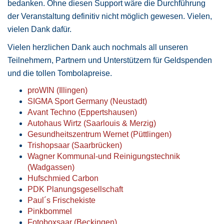
bedanken. Ohne diesen Support wäre die Durchführung
der Veranstaltung definitiv nicht möglich gewesen. Vielen,
vielen Dank dafür.
Vielen herzlichen Dank auch nochmals all unseren
Teilnehmern, Partnern und Unterstützern für Geldspenden
und die tollen Tombolapreise.
proWIN (Illingen)
SIGMA Sport Germany (Neustadt)
Avant Techno (Eppertshausen)
Autohaus Wirtz (Saarlouis & Merzig)
Gesundheitszentrum Wernet (Püttlingen)
Trishopsaar (Saarbrücken)
Wagner Kommunal-und Reinigungstechnik
(Wadgassen)
Hufschmied Carbon
PDK Planungsgesellschaft
Paul´s Frischekiste
Pinkbommel
Fotoboxsaar (Beckingen)