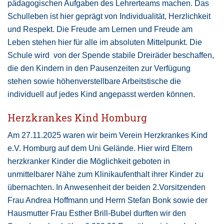
pädagogischen Aufgaben des Lehrerteams machen. Das
Schulleben ist hier geprägt von Individualität, Herzlichkeit
und Respekt. Die Freude am Lernen und Freude am
Leben stehen hier für alle im absoluten Mittelpunkt. Die
Schule wird von der Spende stabile Dreiräder beschaffen,
die den Kindern in den Pausenzeiten zur Verfügung
stehen sowie höhenverstellbare Arbeitstische die
individuell auf jedes Kind angepasst werden können.
Herzkrankes Kind Homburg
Am 27.11.2025 waren wir beim Verein Herzkrankes Kind
e.V. Homburg auf dem Uni Gelände. Hier wird Eltern
herzkranker Kinder die Möglichkeit geboten in
unmittelbarer Nähe zum Klinikaufenthalt ihrer Kinder zu
übernachten. In Anwesenheit der beiden 2.Vorsitzenden
Frau Andrea Hoffmann und Herrn Stefan Bonk sowie der
Hausmutter Frau Esther Brill-Bubel durften wir den