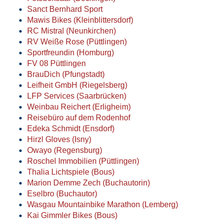
Sanct Bernhard Sport
Mawis Bikes (Kleinblittersdorf)
RC Mistral (Neunkirchen)
RV Weiße Rose (Püttlingen)
Sportfreundin (Homburg)
FV 08 Püttlingen
BrauDich (Pfungstadt)
Leifheit GmbH (Riegelsberg)
LFP Services (Saarbrücken)
Weinbau Reichert (Erligheim)
Reisebüro auf dem Rodenhof
Edeka Schmidt (Ensdorf)
Hirzl Gloves (Isny)
Owayo (Regensburg)
Roschel Immobilien (Püttlingen)
Thalia Lichtspiele (Bous)
Marion Demme Zech (Buchautorin)
Eselbro (Buchautor)
Wasgau Mountainbike Marathon (Lemberg)
Kai Gimmler Bikes (Bous)