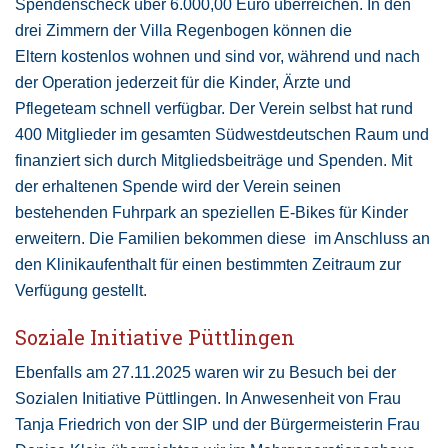
Spendenscheck über 6.000,00 Euro überreichen. In den
drei Zimmern der Villa Regenbogen können die
Eltern kostenlos wohnen und sind vor, während und nach
der Operation jederzeit für die Kinder, Ärzte und
Pflegeteam schnell verfügbar. Der Verein selbst hat rund
400 Mitglieder im gesamten Südwestdeutschen Raum und
finanziert sich durch Mitgliedsbeiträge und Spenden. Mit
der erhaltenen Spende wird der Verein seinen
bestehenden Fuhrpark an speziellen E-Bikes für Kinder
erweitern. Die Familien bekommen diese im Anschluss an
den Klinikaufenthalt für einen bestimmten Zeitraum zur
Verfügung gestellt.
Soziale Initiative Püttlingen
Ebenfalls am 27.11.2025 waren wir zu Besuch bei der
Sozialen Initiative Püttlingen. In Anwesenheit von Frau
Tanja Friedrich von der SIP und der Bürgermeisterin Frau