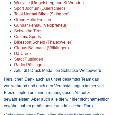
Wecycle (Riegelsberg und St.Wendel)
Sport Jochum (Quierschied)
Total Normal Bikes (St.Ingbert)
Grüne Hölle Freisen
Gunnar Fehlau (Velopreneur)
Schwalbe Tires
Cosmic Sports
Bikesport Scheid (Thalexweiler)
Globus Baumarkt (Völklingen)
DJ-Creek
Stadt Püttlingen
Radio Püttlingen
Artur 3D Druck Medallien Schlacko-Wettbewerb
Herzlichen Dank auch an unser gesamtes Team das
vor, während und nach den Veranstaltungen immer viel
Freizeit opfert um einen reibungslosen Ablauf zu
gewährleisten. Aber auch alle die wir hier nicht namentlich
erwähnt haben gehört unser ausdrücklicher Dank!