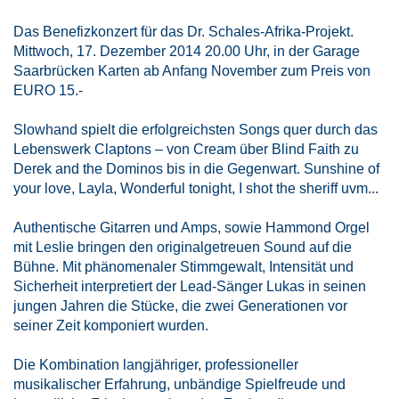
Das Benefizkonzert für das Dr. Schales-Afrika-Projekt.
Mittwoch, 17. Dezember 2014 20.00 Uhr, in der Garage
Saarbrücken Karten ab Anfang November zum Preis von
EURO 15.-
Slowhand spielt die erfolgreichsten Songs quer durch das
Lebenswerk Claptons – von Cream über Blind Faith zu
Derek and the Dominos bis in die Gegenwart. Sunshine of
your love, Layla, Wonderful tonight, I shot the sheriff uvm...
Authentische Gitarren und Amps, sowie Hammond Orgel
mit Leslie bringen den originalgetreuen Sound auf die
Bühne. Mit phänomenaler Stimmgewalt, Intensität und
Sicherheit interpretiert der Lead-Sänger Lukas in seinen
jungen Jahren die Stücke, die zwei Generationen vor
seiner Zeit komponiert wurden.
Die Kombination langjähriger, professioneller
musikalischer Erfahrung, unbändige Spielfreude und