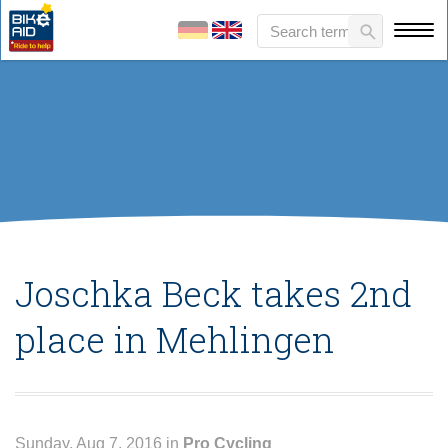
Joschka Beck takes 2nd
place in Mehlingen
Sunday, Aug 7, 2016 in
Pro Cycling