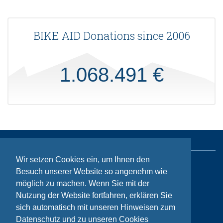
BIKE AID Donations since 2006
1.068.491 €
Wir setzen Cookies ein, um Ihnen den
Besuch unserer Website so angenehm wie
Sitemap
möglich zu machen. Wenn Sie mit der
Contact
Nutzung der Website fortfahren, erklären Sie
Imprint
sich automatisch mit unseren Hinweisen zum
Datenschutz und zu unseren Cookies
Privacy