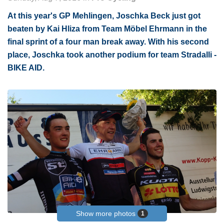
At this year's GP Mehlingen, Joschka Beck just got
beaten by Kai Hliza from Team Möbel Ehrmann in the
final sprint of a four man break away. With his second
place, Joschka took another podium for team Stradalli -
BIKE AID.
Show more photos
1