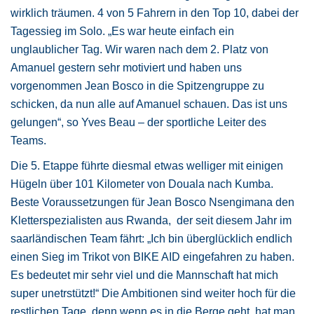
wirklich träumen. 4 von 5 Fahrern in den Top 10, dabei der
Tagessieg im Solo. „Es war heute einfach ein
unglaublicher Tag. Wir waren nach dem 2. Platz von
Amanuel gestern sehr motiviert und haben uns
vorgenommen Jean Bosco in die Spitzengruppe zu
schicken, da nun alle auf Amanuel schauen. Das ist uns
gelungen“, so Yves Beau – der sportliche Leiter des
Teams.
Die 5. Etappe führte diesmal etwas welliger mit einigen
Hügeln über 101 Kilometer von Douala nach Kumba.
Beste Voraussetzungen für Jean Bosco Nsengimana den
Kletterspezialisten aus Rwanda, der seit diesem Jahr im
saarländischen Team fährt: „Ich bin überglücklich endlich
einen Sieg im Trikot von BIKE AID eingefahren zu haben.
Es bedeutet mir sehr viel und die Mannschaft hat mich
super unetrstützt!“ Die Ambitionen sind weiter hoch für die
restlichen Tage, denn wenn es in die Berge geht, hat man