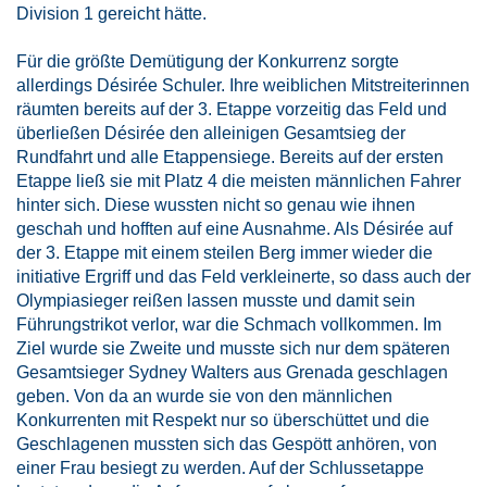
Division 1 gereicht hätte.
Für die größte Demütigung der Konkurrenz sorgte
allerdings Désirée Schuler. Ihre weiblichen Mitstreiterinnen
räumten bereits auf der 3. Etappe vorzeitig das Feld und
überließen Désirée den alleinigen Gesamtsieg der
Rundfahrt und alle Etappensiege. Bereits auf der ersten
Etappe ließ sie mit Platz 4 die meisten männlichen Fahrer
hinter sich. Diese wussten nicht so genau wie ihnen
geschah und hofften auf eine Ausnahme. Als Désirée auf
der 3. Etappe mit einem steilen Berg immer wieder die
initiative Ergriff und das Feld verkleinerte, so dass auch der
Olympiasieger reißen lassen musste und damit sein
Führungstrikot verlor, war die Schmach vollkommen. Im
Ziel wurde sie Zweite und musste sich nur dem späteren
Gesamtsieger Sydney Walters aus Grenada geschlagen
geben. Von da an wurde sie von den männlichen
Konkurrenten mit Respekt nur so überschüttet und die
Geschlagenen mussten sich das Gespött anhören, von
einer Frau besiegt zu werden. Auf der Schlussetappe