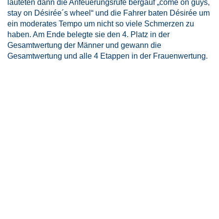
lauteten dann die Anfeuerungsrufe bergauf „come on guys,
stay on Désirée´s wheel“ und die Fahrer baten Désirée um
ein moderates Tempo um nicht so viele Schmerzen zu
haben. Am Ende belegte sie den 4. Platz in der
Gesamtwertung der Männer und gewann die
Gesamtwertung und alle 4 Etappen in der Frauenwertung.