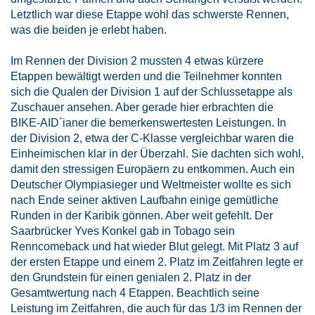
Letztlich war diese Etappe wohl das schwerste Rennen,
was die beiden je erlebt haben.
Im Rennen der Division 2 mussten 4 etwas kürzere
Etappen bewältigt werden und die Teilnehmer konnten
sich die Qualen der Division 1 auf der Schlussetappe als
Zuschauer ansehen. Aber gerade hier erbrachten die
BIKE-AID´ianer die bemerkenswertesten Leistungen. In
der Division 2, etwa der C-Klasse vergleichbar waren die
Einheimischen klar in der Überzahl. Sie dachten sich wohl,
damit den stressigen Europäern zu entkommen. Auch ein
Deutscher Olympiasieger und Weltmeister wollte es sich
nach Ende seiner aktiven Laufbahn einige gemütliche
Runden in der Karibik gönnen. Aber weit gefehlt. Der
Saarbrücker Yves Konkel gab in Tobago sein
Renncomeback und hat wieder Blut gelegt. Mit Platz 3 auf
der ersten Etappe und einem 2. Platz im Zeitfahren legte er
den Grundstein für einen genialen 2. Platz in der
Gesamtwertung nach 4 Etappen. Beachtlich seine
Leistung im Zeitfahren, die auch für das 1/3 im Rennen der