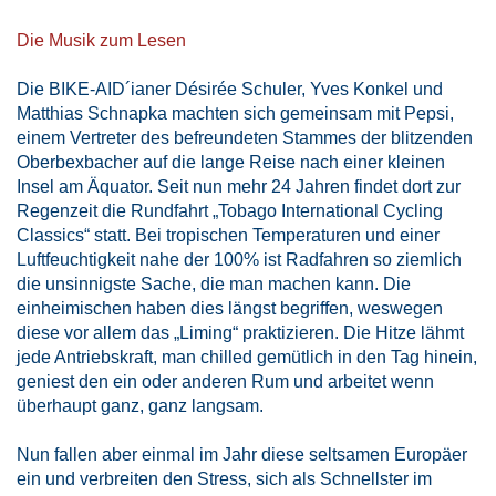
Die Musik zum Lesen
Die BIKE-AID´ianer Désirée Schuler, Yves Konkel und
Matthias Schnapka machten sich gemeinsam mit Pepsi,
einem Vertreter des befreundeten Stammes der blitzenden
Oberbexbacher auf die lange Reise nach einer kleinen
Insel am Äquator. Seit nun mehr 24 Jahren findet dort zur
Regenzeit die Rundfahrt „Tobago International Cycling
Classics“ statt. Bei tropischen Temperaturen und einer
Luftfeuchtigkeit nahe der 100% ist Radfahren so ziemlich
die unsinnigste Sache, die man machen kann. Die
einheimischen haben dies längst begriffen, weswegen
diese vor allem das „Liming“ praktizieren. Die Hitze lähmt
jede Antriebskraft, man chilled gemütlich in den Tag hinein,
geniest den ein oder anderen Rum und arbeitet wenn
überhaupt ganz, ganz langsam.
Nun fallen aber einmal im Jahr diese seltsamen Europäer
ein und verbreiten den Stress, sich als Schnellster im