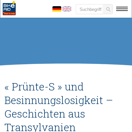
« Prünte-S » und
Besinnungslosigkeit –
Geschichten aus
Transylvanien