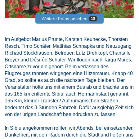
Weitere Fotos ansehen
18
Im Aufgebot Marius Prünte, Karsten Keunecke, Thorsten
Resch, Timo Schäfer, Matthias Schnapka und Neuzugang
Richard Stockhausen. Betreuer: Lutz Drehkopf, Chantalle
Breyer und Désirée Schuler. Wir flogen nach Targu Mures,
Ortsname zuvor nie gehört. Beim verlassen des
Flugzeuges rannten wir gegen eine Hitzemauer. Knapp 40
Grad, so sollte es auch die nächsten Tage bleiben. Der
Veranstalter holte uns mit einem Bus ab und brachte uns in
das 165 km entfernte Sibiu, auch Hermannstadt genannt.
165 Km, kleiner Transfer? Auf rumänischen Straßen
bedeutet das 3 Stunden Fahrzeit. Dafür ausgiebig Zeit sich
von der urigen Landschaft beeindrucken zu lassen.
In Sibiu angekommen rollten wir Abends, bei einsetzender
Dunkelheit, mit den Rädern durch die Stadt und ließen uns