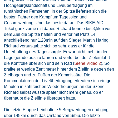
Hochgebirgslandschaft und Liveübertragung im
rumänischen Fernsehen. In der Spitze lieferten sich die
besten Fahrer den Kampf um Tagessieg und
Gesamtwertung. Und das beste daran: Das BIKE-AID
Trikot ganz vorne mit dabei. Richard konnte bis 3,5km vor
dem Ziel die Spitze halten und verlor mit Platz 14
anschließend nur 1,28min auf den Sieger Martin Haring.
Richard verausgabte sich so sehr, dass er für die
Unterhaltung des Tages sorgte. Er war nicht mehr in der
Lage gerade aus zu fahren und verlor bei der Zieleinfahrt
die Kontrolle über sich und sein Rad (
Siehe Video 2
). So
prallte er wenige Zentimeter hinter dem Ziellinie gegen den
Zielbogen und zu Füßen der Kommissäre. Die
Kommentatoren der Liveübertragung erfreuten sich einige
Minuten in zahlreichen Wiederholungen an der Szene.
Richard selbst wusste später nicht mehr genau, ob er
überhaupt die Ziellinie überquert hatte.
Die letzte Etappe beinhaltete 5 Bergwertungen und ging
über 148km durch das Umland von Sibiu. Die letzte