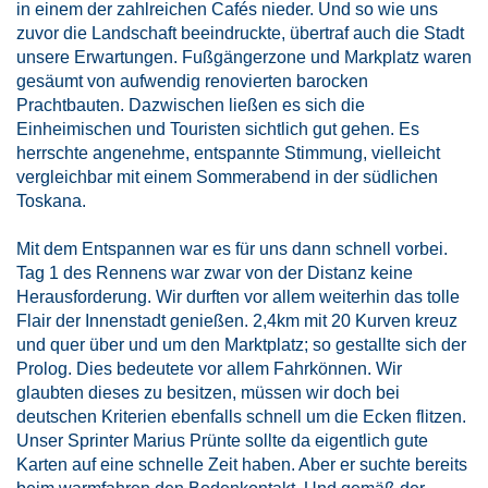
in einem der zahlreichen Cafés nieder. Und so wie uns
zuvor die Landschaft beeindruckte, übertraf auch die Stadt
unsere Erwartungen. Fußgängerzone und Markplatz waren
gesäumt von aufwendig renovierten barocken
Prachtbauten. Dazwischen ließen es sich die
Einheimischen und Touristen sichtlich gut gehen. Es
herrschte angenehme, entspannte Stimmung, vielleicht
vergleichbar mit einem Sommerabend in der südlichen
Toskana.
Mit dem Entspannen war es für uns dann schnell vorbei.
Tag 1 des Rennens war zwar von der Distanz keine
Herausforderung. Wir durften vor allem weiterhin das tolle
Flair der Innenstadt genießen. 2,4km mit 20 Kurven kreuz
und quer über und um den Marktplatz; so gestallte sich der
Prolog. Dies bedeutete vor allem Fahrkönnen. Wir
glaubten dieses zu besitzen, müssen wir doch bei
deutschen Kriterien ebenfalls schnell um die Ecken flitzen.
Unser Sprinter Marius Prünte sollte da eigentlich gute
Karten auf eine schnelle Zeit haben. Aber er suchte bereits