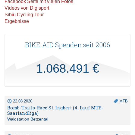
Facebook Seite mit vielen Fotos
Videos von Digisport
Sibiu Cycling Tour
Ergebnisse
BIKE AID Spenden seit 2006
1.068.491 €
22.08.2026
MTB
Bomb-Trails-Race St. Ingbert (4. Lauf MTB-
Saarlandliga)
Waldstation Betzental