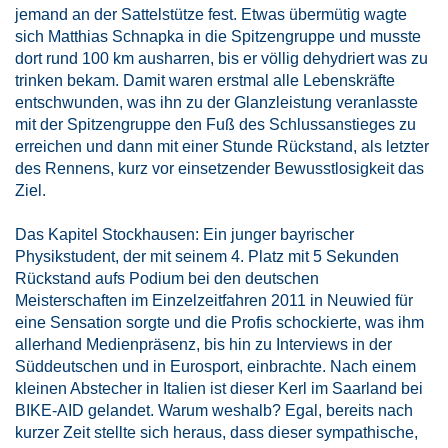
jemand an der Sattelstütze fest. Etwas übermütig wagte
sich Matthias Schnapka in die Spitzengruppe und musste
dort rund 100 km ausharren, bis er völlig dehydriert was zu
trinken bekam. Damit waren erstmal alle Lebenskräfte
entschwunden, was ihn zu der Glanzleistung veranlasste
mit der Spitzengruppe den Fuß des Schlussanstieges zu
erreichen und dann mit einer Stunde Rückstand, als letzter
des Rennens, kurz vor einsetzender Bewusstlosigkeit das
Ziel.
Das Kapitel Stockhausen: Ein junger bayrischer
Physikstudent, der mit seinem 4. Platz mit 5 Sekunden
Rückstand aufs Podium bei den deutschen
Meisterschaften im Einzelzeitfahren 2011 in Neuwied für
eine Sensation sorgte und die Profis schockierte, was ihm
allerhand Medienpräsenz, bis hin zu Interviews in der
Süddeutschen und in Eurosport, einbrachte. Nach einem
kleinen Abstecher in Italien ist dieser Kerl im Saarland bei
BIKE-AID gelandet. Warum weshalb? Egal, bereits nach
kurzer Zeit stellte sich heraus, dass dieser sympathische,