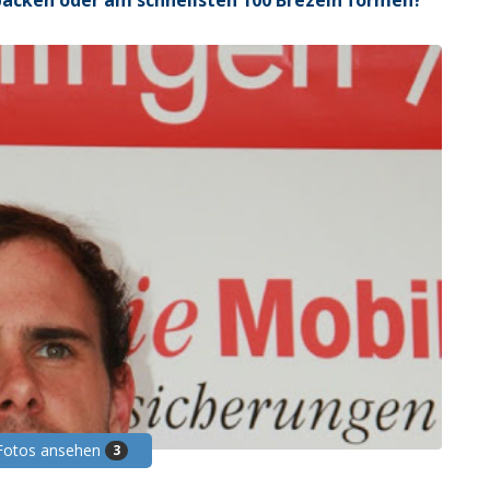
backen oder am schnellsten 100 Brezeln formen?
 Fotos ansehen
3