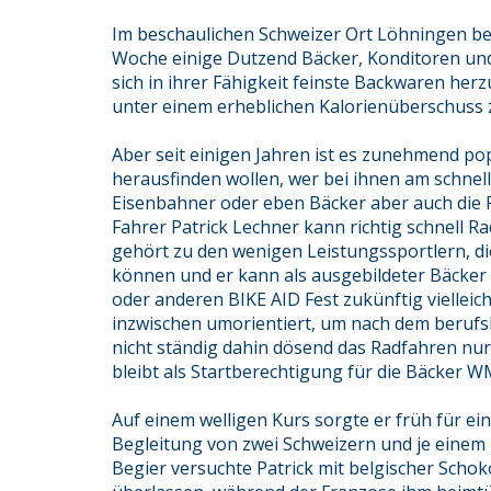
Im beschaulichen Schweizer Ort Löhningen b
Woche einige Dutzend Bäcker, Konditoren und
sich in ihrer Fähigkeit feinste Backwaren her
unter einem erheblichen Kalorienüberschuss z
Aber seit einigen Jahren ist es zunehmend po
herausfinden wollen, wer bei ihnen am schnel
Eisenbahner oder eben Bäcker aber auch die Po
Fahrer Patrick Lechner kann richtig schnell Ra
gehört zu den wenigen Leistungssportlern, d
können und er kann als ausgebildeter Bäcker 
oder anderen BIKE AID Fest zukünftig vielleich
inzwischen umorientiert, um nach dem berufs
nicht ständig dahin dösend das Radfahren nur
bleibt als Startberechtigung für die Bäcker 
Auf einem welligen Kurs sorgte er früh für ei
Begleitung von zwei Schweizern und je einem
Begier versuchte Patrick mit belgischer Scho