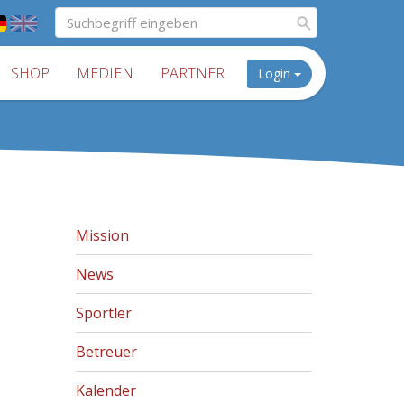
SHOP
MEDIEN
PARTNER
Login
Mission
News
Sportler
Betreuer
Kalender