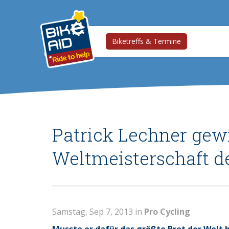
Biketreffs & Termine
Patrick Lechner gew
Weltmeisterschaft d
Samstag, Sep 7, 2013 in
Pro Cycling