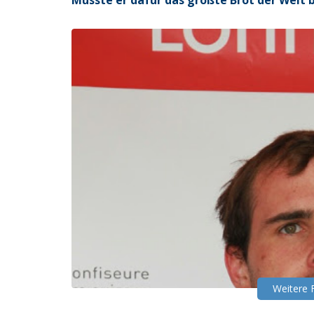
Musste er dafür das größte Brot der Welt 
Weitere