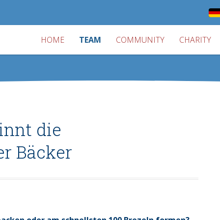
HOME
TEAM
COMMUNITY
CHARITY
innt die
er Bäcker