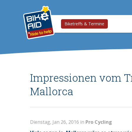
Biketreffs & Termine
Impressionen vom Tr
Mallorca
Dienstag, Jan 26, 2016 in
Pro Cycling