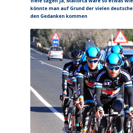
Viele sagen ja, Mallorca wäre so etwas wie
könnte man auf Grund der vielen deutsche
den Gedanken kommen