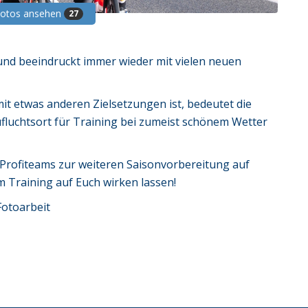
Fotos ansehen
27
s und beeindruckt immer wieder mit vielen neuen
it etwas anderen Zielsetzungen ist, bedeutet die
Zufluchtsort für Training bei zumeist schönem Wetter
D Profiteams zur weiteren Saisonvorbereitung auf
m Training auf Euch wirken lassen!
Fotoarbeit