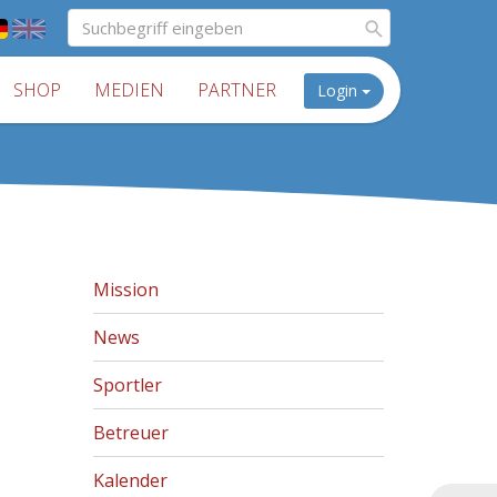
SHOP
MEDIEN
PARTNER
Login
Mission
News
Sportler
Betreuer
Kalender