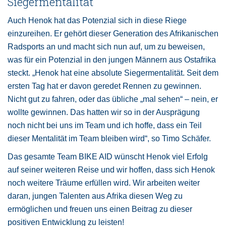
Siegermentalität
Auch Henok hat das Potenzial sich in diese Riege
einzureihen. Er gehört dieser Generation des Afrikanischen
Radsports an und macht sich nun auf, um zu beweisen,
was für ein Potenzial in den jungen Männern aus Ostafrika
steckt. „Henok hat eine absolute Siegermentalität. Seit dem
ersten Tag hat er davon geredet Rennen zu gewinnen.
Nicht gut zu fahren, oder das übliche „mal sehen“ – nein, er
wollte gewinnen. Das hatten wir so in der Ausprägung
noch nicht bei uns im Team und ich hoffe, dass ein Teil
dieser Mentalität im Team bleiben wird“, so Timo Schäfer.
Das gesamte Team BIKE AID wünscht Henok viel Erfolg
auf seiner weiteren Reise und wir hoffen, dass sich Henok
noch weitere Träume erfüllen wird. Wir arbeiten weiter
daran, jungen Talenten aus Afrika diesen Weg zu
ermöglichen und freuen uns einen Beitrag zu dieser
positiven Entwicklung zu leisten!