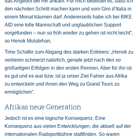
das Angebot bei mir ankam. Für mich bedeutet es, dass ich
den nächsten Schritt machen kann und vom Giro d’Italia in
einem Monat träumen darf. Andererseits habe ich bei BIKE
AID eine tolle Mannschaft und unglaublichen Support
vorgefunden – nun so früh wieder zu gehen ist nicht leicht“,
so Henok Mulubrhan.
Timo Schäfer zum Abgang des starken Eritreers: „Henok zu
verlieren schmerzt natürlich, gerade jetzt nach den so
großartigen Erfolgen in den ersten Rennen. Aber für ihn ist
es gut und es war bzw. ist ja unser Ziel Fahrer aus Afrika
zu entwickeln und ihnen den Weg zu Grand Tours zu
ermöglichen“.
Afrikas neue Generation
Jedoch ist es eine logische Konsequenz. Eine
Konsequenz aus vielen Entwicklungen, die aktuell auf der
internationalen Radsportbühne stattfinden. So waren