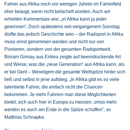
Fahrer aus Afrika noch vor wenigen Jahren im Fahrerfeld
eher beäugt, wenn nicht belächelt worden. Auch wir
erhielten Kommentare wie: „in Afrika kann ja jeder
gewinnen“. Doch spätestens seit vergangenem Sonntag
dürfte das jedoch Geschichte sein – der Radsport in Afrika
muss ernst genommen werden und nicht nur von
Pionieren, sondern von der gesamten Radsportwelt.
Biniam Girmay aus Eritrea zeigte auf beeindruckende Art
und Weise, was die „neue Generation“ aus Afrika kann, als
er bei Gent – Wevelgem die gesamte Weltspitze hinter sich
ließ und selbst in jene aufstieg. „In Afrika gibt es so viele
talentierte Fahrer, die einfach nicht die Chancen
bekommen. Je mehr Fahrern man diese Möglichkeiten
bietet, sich auch hier in Europa zu messen, umso mehr
werden es auch am Ende in die Spitze schaffen“, so
Matthias Schnapka.