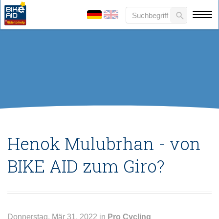
Henok Mulubrhan - von
BIKE AID zum Giro?
Donnerstag, Mär 31, 2022 in
Pro Cycling