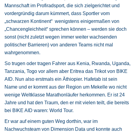
Mannschaft im Profiradsport, die sich zielgerichtet und
vordergründig darum kümmert, dass Sportler vom
„schwarzen Kontinent“ wenigstens einigermaßen von
„Chancengleichheit“ sprechen können – werden sie doch
sonst (nicht zuletzt wegen immer weiter wachsenden
politischer Barrieren) von anderen Teams nicht mal
wahrgenommen.
So trugen oder tragen Fahrer aus Kenia, Rwanda, Uganda,
Tanzania, Togo vor allem aber Eritrea das Trikot von BIKE
AID. Nun also erstmals ein Äthiopier. Hafetab ist sein
Name und er kommt aus der Region um Mekelle wo nicht
wenige Weltklasse Marathonläufer herkommen. Er ist 24
Jahre und hat den Traum, den er mit vielen teilt, die bereits
bei BIKE AID waren: World Tour.
Er war auf einem guten Weg dorthin, war im
Nachwuchsteam von Dimension Data und konnte auch