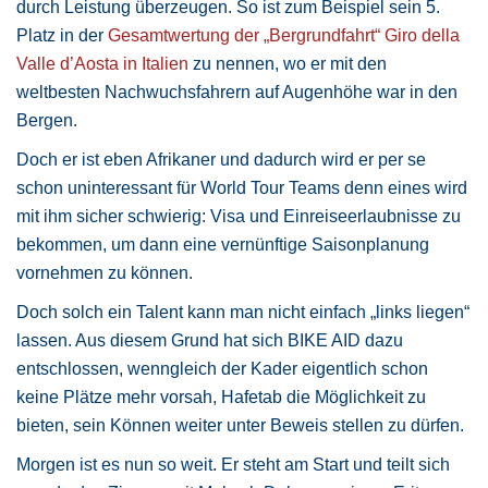
durch Leistung überzeugen. So ist zum Beispiel sein 5.
Platz in der
Gesamtwertung der „Bergrundfahrt“ Giro della
Valle d’Aosta in Italien
zu nennen, wo er mit den
weltbesten Nachwuchsfahrern auf Augenhöhe war in den
Bergen.
Doch er ist eben Afrikaner und dadurch wird er per se
schon uninteressant für World Tour Teams denn eines wird
mit ihm sicher schwierig: Visa und Einreiseerlaubnisse zu
bekommen, um dann eine vernünftige Saisonplanung
vornehmen zu können.
Doch solch ein Talent kann man nicht einfach „links liegen“
lassen. Aus diesem Grund hat sich BIKE AID dazu
entschlossen, wenngleich der Kader eigentlich schon
keine Plätze mehr vorsah, Hafetab die Möglichkeit zu
bieten, sein Können weiter unter Beweis stellen zu dürfen.
Morgen ist es nun so weit. Er steht am Start und teilt sich