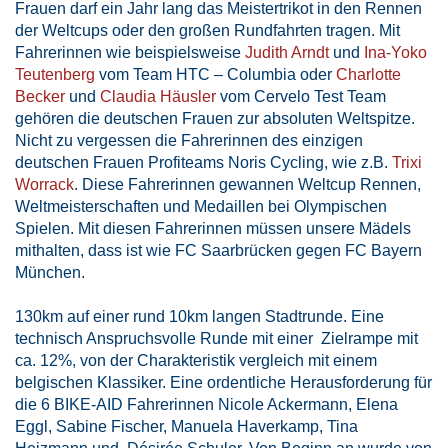
Frauen darf ein Jahr lang das Meistertrikot in den Rennen
der Weltcups oder den großen Rundfahrten tragen. Mit
Fahrerinnen wie beispielsweise
Judith Arndt
und
Ina-Yoko
Teutenberg
vom Team HTC – Columbia oder
Charlotte
Becker
und
Claudia Häusler
vom Cervelo Test Team
gehören die deutschen Frauen zur absoluten Weltspitze.
Nicht zu vergessen die Fahrerinnen des einzigen
deutschen Frauen Profiteams Noris Cycling, wie z.B.
Trixi
Worrack
. Diese Fahrerinnen gewannen Weltcup Rennen,
Weltmeisterschaften und Medaillen bei Olympischen
Spielen. Mit diesen Fahrerinnen müssen unsere Mädels
mithalten, dass ist wie FC Saarbrücken gegen FC Bayern
München.
130km auf einer rund 10km langen Stadtrunde. Eine
technisch Anspruchsvolle Runde mit einer Zielrampe mit
ca. 12%, von der Charakteristik vergleich mit einem
belgischen Klassiker. Eine ordentliche Herausforderung für
die 6 BIKE-AID Fahrerinnen Nicole Ackermann, Elena
Eggl, Sabine Fischer, Manuela Haverkamp, Tina