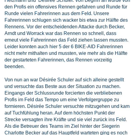
Heizmann und Désirée Schuler. Von Beginn an wurde von
den Profis ein offensives Rennen gefahren und Runde für
Runde vielen Fahrerinnen aus dem Feld. Unsere
Fahrerinnen schlugen sich wacker bis etwa zur Hälfte des
Rennens. Vor der entscheidenden Attacke durch Becker,
Arndt und Worrack war das Rennen so schnell, dass
erneut viele Fahrerinnen das Feld ziehen lassen mussten.
Leider konnten auch hier 5 der 6 BIKE-AID Fahrerinnen
nicht mehr mithalten und mussten, wie mehr als die Hälfte
der gestarteten Fahrerinnen, das Rennen vorzeitig
beenden.
Von nun an war Désirée Schuler auf sich alleine gestellt
und versuchte das Beste aus der Situation zu machen.
Eingangs der Schlussrunde forcierten die verbliebenen
Profis im Feld das Tempo um eine Verfolgergruppe zu
formieren. Désirée Schuler versuchte mitzugehen und kam
auf Tuchfühlung heran. Auf dem höchsten Punkt der
Strecke versagten ihre Kräfte und sie viel zurück ins Feld.
Als die Betreuer des Teams im Ziel hinter der Siegerin
Charlotte Becker auf das Hauptfeld warteten ging es noch