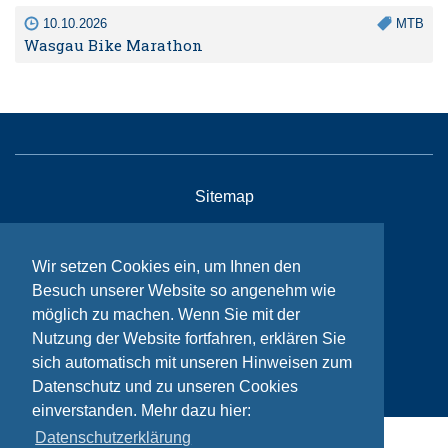
10.10.2026
MTB
Wasgau Bike Marathon
Sitemap
Kontakt
Impressum
Wir setzen Cookies ein, um Ihnen den
Besuch unserer Website so angenehm wie
Datenschutzhinweise
möglich zu machen. Wenn Sie mit der
Nutzung der Website fortfahren, erklären Sie
sich automatisch mit unseren Hinweisen zum
© Bikeaid 2026
Datenschutz und zu unseren Cookies
einverstanden. Mehr dazu hier:
Datenschutzerklärung