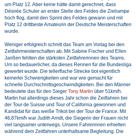
um Platz 12. Aber keine hätte damit gerechnet, dass
Désirée Schuler an erster Stelle des Feldes die Zielrampe
hoch flog, damit den Sprint des Feldes gewann und mit
Platz 12 drittbeste Amateurin der Deutsche Meisterschaften
wurde.
Weniger erfolgreich schnitt das Team am Vortag bei den
Zeitfahrmeisterschaften ab. Mit Sabine Fischer und Ellen
Janßen fehlten die stärksten Zeitfahrerinnen des Teams.
Um so bedauerlicher, da dieses Rennen für die Bundesliga
gewertet wurde. Die tellerflache Strecke bot eigentlich
keinerlei Schwierigkeiten und war wie gemacht für
schnelle Durchschnittsgeschwindigkeiten. Bei den Männer
bedeutete das für den Sieger
Tony Martin
über 51km/h.
Martin hat allerdings dieses Jahr schon die Zeitfahren bei
der Tour de Suisse und Tour of California gewonnen und
Kandidat für das weiße Trikot bei der Tour de France. Mit
46,87km/h war Judith Arndt, die Siegerin der Frauen nicht
viel langsamer unterwegs. Unsere Fahrerinnen erhielten
während dem Zeitfahren unterhaltsame Begleitung. Die