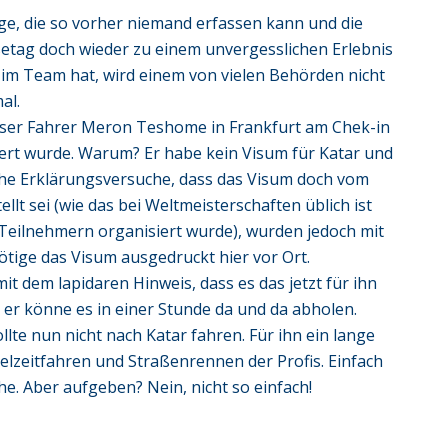
ge, die so vorher niemand erfassen kann und die
isetag doch wieder zu einem unvergesslichen Erlebnis
im Team hat, wird einem von vielen Behörden nicht
al.
ser Fahrer Meron Teshome in Frankfurt am Chek-in
ert wurde. Warum? Er habe kein Visum für Katar und
iche Erklärungsversuche, dass das Visum doch vom
llt sei (wie das bei Weltmeisterschaften üblich ist
Teilnehmern organisiert wurde), wurden jedoch mit
ötige das Visum ausgedruckt hier vor Ort.
it dem lapidaren Hinweis, dass es das jetzt für ihn
 er könne es in einer Stunde da und da abholen.
e nun nicht nach Katar fahren. Für ihn ein lange
elzeitfahren und Straßenrennen der Profis. Einfach
e. Aber aufgeben? Nein, nicht so einfach!