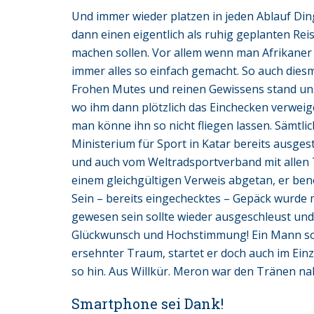
Und immer wieder platzen in jeden Ablauf Din
dann einen eigentlich als ruhig geplanten Re
machen sollen. Vor allem wenn man Afrikaner 
immer alles so einfach gemacht. So auch diesm
Frohen Mutes und reinen Gewissens stand un
wo ihm dann plötzlich das Einchecken verweig
man könne ihn so nicht fliegen lassen. Sämtl
Ministerium für Sport in Katar bereits ausgeste
und auch vom Weltradsportverband mit allen 
einem gleichgültigen Verweis abgetan, er ben
Sein – bereits eingechecktes – Gepäck wurde m
gewesen sein sollte wieder ausgeschleust und
Glückwunsch und Hochstimmung! Ein Mann sollt
ersehnter Traum, startet er doch auch im Einz
so hin. Aus Willkür. Meron war den Tränen nah
Smartphone sei Dank!