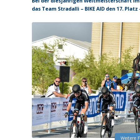
Bei der diesjährigen Weltmeisterschaft i
das Team Stradalli – BIKE AID den 17. Plat
Weitere 