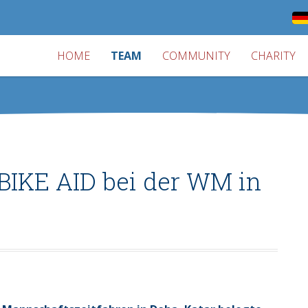
HOME
TEAM
COMMUNITY
CHARITY
- BIKE AID bei der WM in