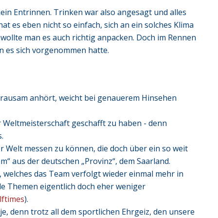
ein Entrinnen. Trinken war also angesagt und alles
hat es eben nicht so einfach, sich an ein solches Klima
 wollte man es auch richtig anpacken. Doch im Rennen
an es sich vorgenommen hatte.
al grausam anhört, weicht bei genauerem Hinsehen
 Weltmeisterschaft geschafft zu haben - denn
.
r Welt messen zu können, die doch über ein so weit
m“ aus der deutschen „Provinz“, dem Saarland.
t, welches das Team verfolgt wieder einmal mehr in
ale Themen eigentlich doch eher weniger
lftimes
).
 je, denn trotz all dem sportlichen Ehrgeiz, den unsere