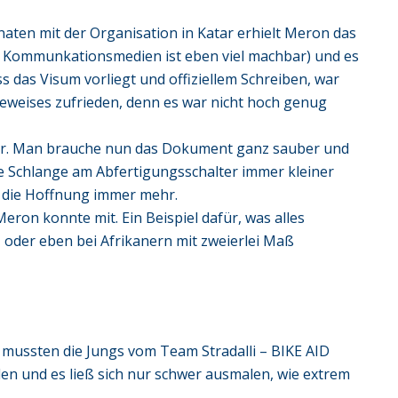
aten mit der Organisation in Katar erhielt Meron das
en Kommunkationsmedien ist eben viel machbar) und es
s das Visum vorliegt und offiziellem Schreiben, war
Beweises zufrieden, denn es war nicht hoch genug
ar. Man brauche nun das Dokument ganz sauber und
die Schlange am Abfertigungsschalter immer kleiner
nd die Hoffnung immer mehr.
ron konnte mit. Ein Beispiel dafür, was alles
 – oder eben bei Afrikanern mit zweierlei Maß
s mussten die Jungs vom Team Stradalli – BIKE AID
llen und es ließ sich nur schwer ausmalen, wie extrem