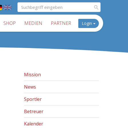
SHOP
MEDIEN
PARTNER
Login
Mission
News
Sportler
Betreuer
Kalender