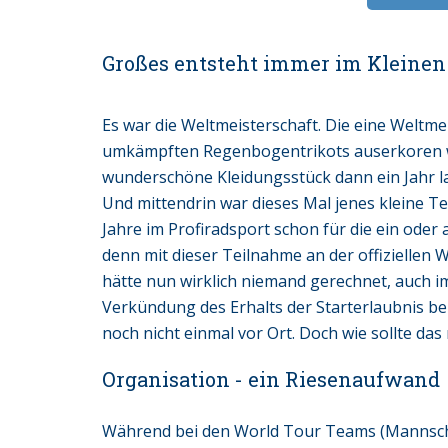
Großes entsteht immer im Kleinen
Es war die Weltmeisterschaft. Die eine Weltmei
umkämpften Regenbogentrikots auserkoren wer
wunderschöne Kleidungsstück dann ein Jahr l
Und mittendrin war dieses Mal jenes kleine T
Jahre im Profiradsport schon für die ein oder
denn mit dieser Teilnahme an der offiziellen
hätte nun wirklich niemand gerechnet, auch i
Verkündung des Erhalts der Starterlaubnis 
noch nicht einmal vor Ort. Doch wie sollte das
Organisation - ein Riesenaufwand
Während bei den World Tour Teams (Mannschaf