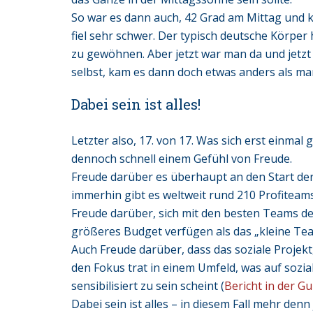
So war es dann auch, 42 Grad am Mittag und k
fiel sehr schwer. Der typisch deutsche Körper 
zu gewöhnen. Aber jetzt war man da und jetzt
selbst, kam es dann doch etwas anders als m
Dabei sein ist alles!
Letzter also, 17. von 17. Was sich erst einm
dennoch schnell einem Gefühl von Freude.
Freude darüber es überhaupt an den Start der
immerhin gibt es weltweit rund 210 Profiteams
Freude darüber, sich mit den besten Teams de
größeres Budget verfügen als das „kleine Tea
Auch Freude darüber, dass das soziale Projek
den Fokus trat in einem Umfeld, was auf sozi
sensibilisiert zu sein scheint (
Bericht in der Gu
Dabei sein ist alles – in diesem Fall mehr denn