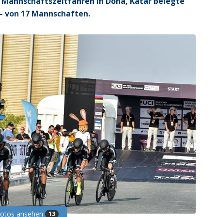
m Mannschaftszeitfahren in Doha, Katar belegte
z – von 17 Mannschaften.
Fotos ansehen
13