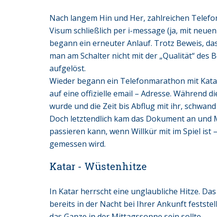
Nach langem Hin und Her, zahlreichen Telefon
Visum schließlich per i-message (ja, mit neu
begann ein erneuter Anlauf. Trotz Beweis, das
man am Schalter nicht mit der „Qualität“ des 
aufgelöst.
Wieder begann ein Telefonmarathon mit Kat
auf eine offizielle email – Adresse. Während 
wurde und die Zeit bis Abflug mit ihr, schwa
Doch letztendlich kam das Dokument an und Me
passieren kann, wenn Willkür mit im Spiel ist
gemessen wird.
Katar - Wüstenhitze
In Katar herrscht eine unglaubliche Hitze. Da
bereits in der Nacht bei Ihrer Ankunft festste
das Ganze in der Mittagssonne sein sollte.