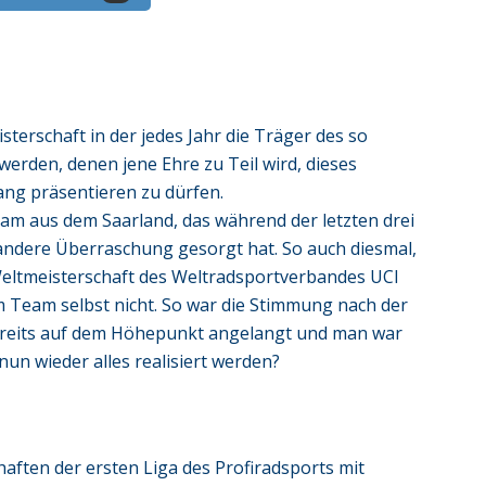
sterschaft in der jedes Jahr die Träger des so
den, denen jene Ehre zu Teil wird, dieses
ang präsentieren zu dürfen.
eam aus dem Saarland, das während der letzten drei
 andere Überraschung gesorgt hat. So auch diesmal,
 Weltmeisterschaft des Weltradsportverbandes UCI
m Team selbst nicht. So war die Stimmung nach der
bereits auf dem Höhepunkt angelangt und man war
 nun wieder alles realisiert werden?
ten der ersten Liga des Profiradsports mit