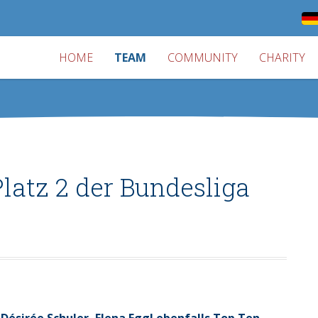
HOME
TEAM
COMMUNITY
CHARITY
Platz 2 der Bundesliga