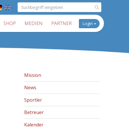
SHOP
MEDIEN
PARTNER
Login
Mission
News
Sportler
Betreuer
Kalender