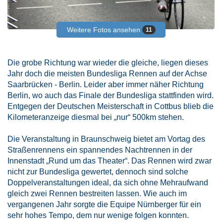
Weitere Fotos ansehen
11
Die grobe Richtung war wieder die gleiche, liegen dieses
Jahr doch die meisten Bundesliga Rennen auf der Achse
Saarbrücken - Berlin. Leider aber immer näher Richtung
Berlin, wo auch das Finale der Bundesliga stattfinden wird.
Entgegen der Deutschen Meisterschaft in Cottbus blieb die
Kilometeranzeige diesmal bei „nur“ 500km stehen.
Die Veranstaltung in Braunschweig bietet am Vortag des
Straßenrennens ein spannendes Nachtrennen in der
Innenstadt „Rund um das Theater“. Das Rennen wird zwar
nicht zur Bundesliga gewertet, dennoch sind solche
Doppelveranstaltungen ideal, da sich ohne Mehraufwand
gleich zwei Rennen bestreiten lassen. Wie auch im
vergangenen Jahr sorgte die Equipe Nürnberger für ein
sehr hohes Tempo, dem nur wenige folgen konnten.