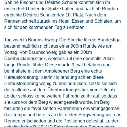
Sabine Fischer und Désirée Schuler konnten sich im
ersten Feld hinter der Spitze halten und nach 50 Runden
erreichte Désirée Schuler den 10. Platz. Nach dem
Rennen schnell zurück ins Hotel, Essen und Schlafen, um
sich für den kommenden Tag zu erholen.
Tag zwei in Braunschweig: Die Strecke für die Bundesliga
bestand natürlich nicht aus einer 900m Runde wie am
Vortag. Von Braunschweig gab es ein 20km
Überbrückungsstück, welches auf eine ebenfalls 20km
lange Runde führte. Diese wurde 3 mal befahren und
beinhaltete mit dem Amplebener Berg eine echte
Herausforderung. Katrin Hollendung schien diese
Herausforderung wenig zu beeindrucken, setzte sie sich
doch alleine auf dem Überbrückungsstück vom Feld ab.
Leider schloss keine weitere Fahrerin zu ihr auf, so dass
sie kurz vor dem Berg wieder gestellt wurde. Im Berg
forcierten die favorisierten Fahrerinnen erwartungsgemäß
das Tempo und bereits an der ersten Bergwertung war das
Rennen entschieden und die Positionen gefestigt. Leider