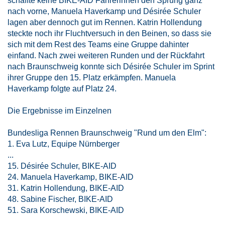
schaffte keine BIKE-AID Fahrerinnen den Sprung ganz
nach vorne, Manuela Haverkamp und Désirée Schuler
lagen aber dennoch gut im Rennen. Katrin Hollendung
steckte noch ihr Fluchtversuch in den Beinen, so dass sie
sich mit dem Rest des Teams eine Gruppe dahinter
einfand. Nach zwei weiteren Runden und der Rückfahrt
nach Braunschweig konnte sich Désirée Schuler im Sprint
ihrer Gruppe den 15. Platz erkämpfen. Manuela
Haverkamp folgte auf Platz 24.
Die Ergebnisse im Einzelnen
Bundesliga Rennen Braunschweig "Rund um den Elm":
1. Eva Lutz, Equipe Nürnberger
...
15. Désirée Schuler, BIKE-AID
24. Manuela Haverkamp, BIKE-AID
31. Katrin Hollendung, BIKE-AID
48. Sabine Fischer, BIKE-AID
51. Sara Korschewski, BIKE-AID