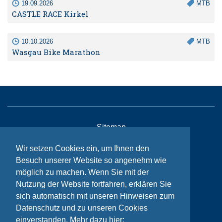
19.09.2026
MTB
CASTLE RACE Kirkel
10.10.2026
MTB
Wasgau Bike Marathon
Sitemap
Kontakt
Wir setzen Cookies ein, um Ihnen den
Besuch unserer Website so angenehm wie
Impressum
möglich zu machen. Wenn Sie mit der
Datenschutzhinweise
Nutzung der Website fortfahren, erklären Sie
sich automatisch mit unseren Hinweisen zum
Datenschutz und zu unseren Cookies
© Bikeaid 2026
einverstanden. Mehr dazu hier: