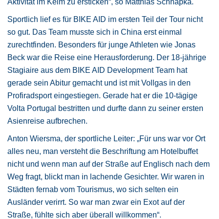
Aktivität im Keim zu ersticken“, so Matthias Schnapka.
Sportlich lief es für BIKE AID im ersten Teil der Tour nicht
so gut. Das Team musste sich in China erst einmal
zurechtfinden. Besonders für junge Athleten wie Jonas
Beck war die Reise eine Herausforderung. Der 18-jährige
Stagiaire aus dem BIKE AID Development Team hat
gerade sein Abitur gemacht und ist mit Vollgas in den
Profiradsport eingestiegen. Gerade hat er die 10-tägige
Volta Portugal bestritten und durfte dann zu seiner ersten
Asienreise aufbrechen.
Anton Wiersma, der sportliche Leiter: „Für uns war vor Ort
alles neu, man versteht die Beschriftung am Hotelbuffet
nicht und wenn man auf der Straße auf Englisch nach dem
Weg fragt, blickt man in lachende Gesichter. Wir waren in
Städten fernab vom Tourismus, wo sich selten ein
Ausländer verirrt. So war man zwar ein Exot auf der
Straße, fühlte sich aber überall willkommen“.