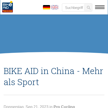
BIKE AID in China - Mehr
als Sport
Donnerstag, Sep 21, 2023 in
Pro Cycling