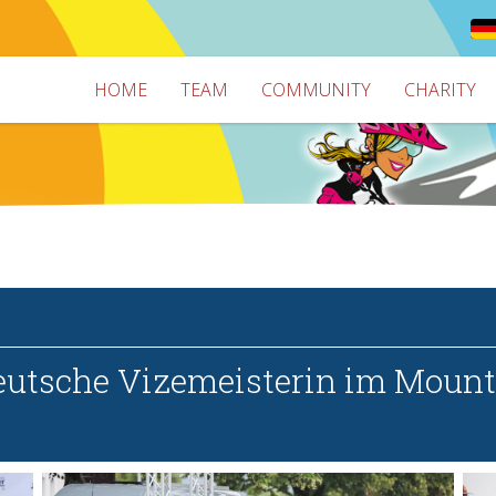
HOME
TEAM
COMMUNITY
CHARITY
utsche Vizemeisterin im Mounta