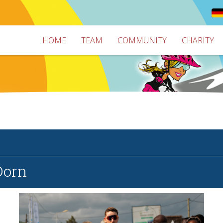
HOME
TEAM
COMMUNITY
CHARITY
Dorn