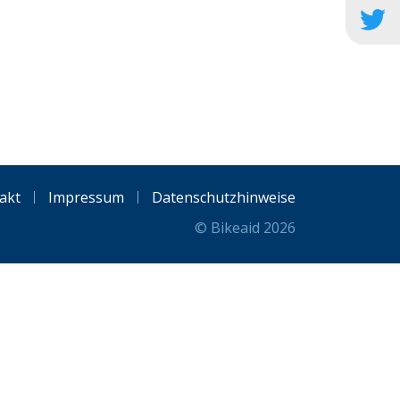
akt
Impressum
Datenschutzhinweise
© Bikeaid 2026