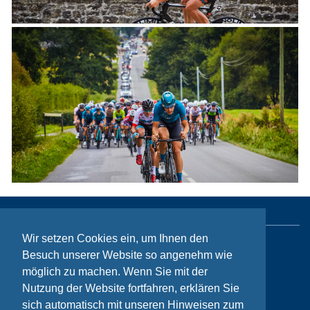
Wir setzen Cookies ein, um Ihnen den
Sitemap
Besuch unserer Website so angenehm wie
möglich zu machen. Wenn Sie mit der
Kontakt
Nutzung der Website fortfahren, erklären Sie
Impressum
sich automatisch mit unseren Hinweisen zum