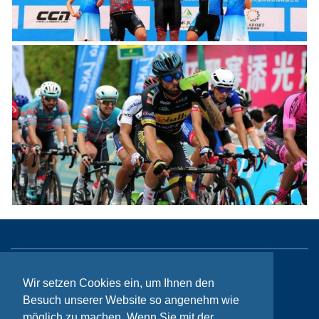
Sitemap
Wir setzen Cookies ein, um Ihnen den
Besuch unserer Website so angenehm wie
Kontakt
möglich zu machen. Wenn Sie mit der