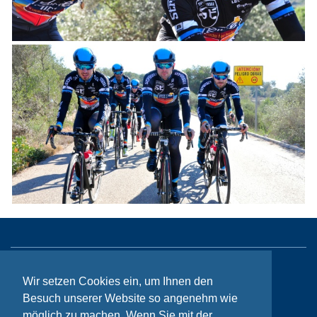
Sitemap
Wir setzen Cookies ein, um Ihnen den
Besuch unserer Website so angenehm wie
Kontakt
möglich zu machen. Wenn Sie mit der