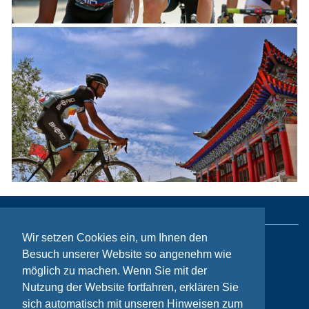
Wir setzen Cookies ein, um Ihnen den
Sitemap
Besuch unserer Website so angenehm wie
möglich zu machen. Wenn Sie mit der
Kontakt
Nutzung der Website fortfahren, erklären Sie
Impressum
sich automatisch mit unseren Hinweisen zum