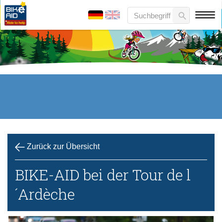
Zurück zur Übersicht
BIKE-AID bei der Tour de l
´Ardèche