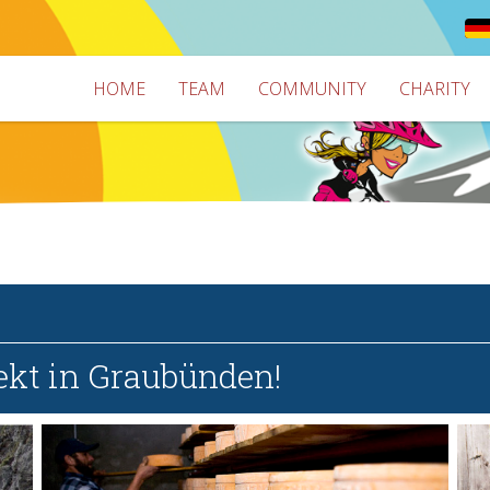
HOME
TEAM
COMMUNITY
CHARITY
ekt in Graubünden!