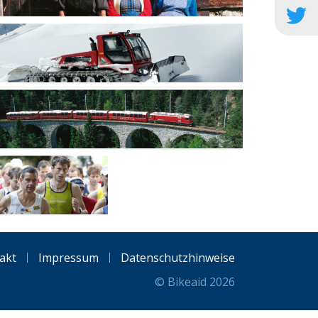
akt
Impressum
Datenschutzhinweise
© Bikeaid 2026