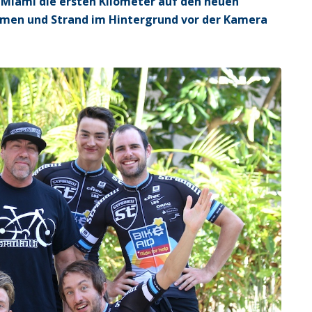
 Miami die ersten Kilometer auf den neuen
lmen und Strand im Hintergrund vor der Kamera