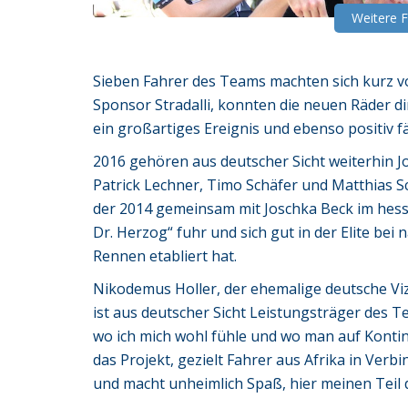
Weitere 
Sieben Fahrer des Teams machten sich kurz vo
Sponsor Stradalli, konnten die neuen Räder d
ein großartiges Ereignis und ebenso positiv f
2016 gehören aus deutscher Sicht weiterhin J
Patrick Lechner, Timo Schäfer und Matthias
der 2014 gemeinsam mit Joschka Beck im hess
Dr. Herzog“ fuhr und sich gut in der Elite bei
Rennen etabliert hat.
Nikodemus Holler, der ehemalige deutsche Viz
ist aus deutscher Sicht Leistungsträger des Te
wo ich mich wohl fühle und wo man auf Kontinui
das Projekt, gezielt Fahrer aus Afrika in Verb
und macht unheimlich Spaß, hier meinen Teil 