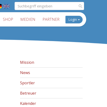
SHOP
MEDIEN
PARTNER
Login
Mission
News
Sportler
Betreuer
Kalender