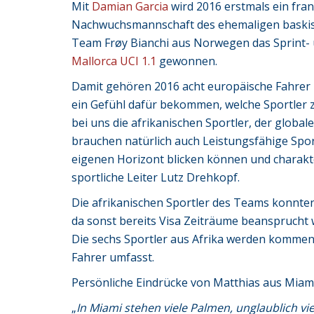
Mit
Damian Garcia
wird 2016 erstmals ein fra
Nachwuchsmannschaft des ehemaligen baskis
Team Frøy Bianchi aus Norwegen das Sprint- 
Mallorca UCI 1.1
gewonnen.
Damit gehören 2016 acht europäische Fahrer
ein Gefühl dafür bekommen, welche Sportler 
bei uns die afrikanischen Sportler, der glob
brauchen natürlich auch Leistungsfähige Spo
eigenen Horizont blicken können und charakter
sportliche Leiter Lutz Drehkopf.
Die afrikanischen Sportler des Teams konnten
da sonst bereits Visa Zeiträume beansprucht 
Die sechs Sportler aus Afrika werden kommen
Fahrer umfasst.
Persönliche Eindrücke von Matthias aus Miami
„
In Miami stehen viele Palmen, unglaublich viele