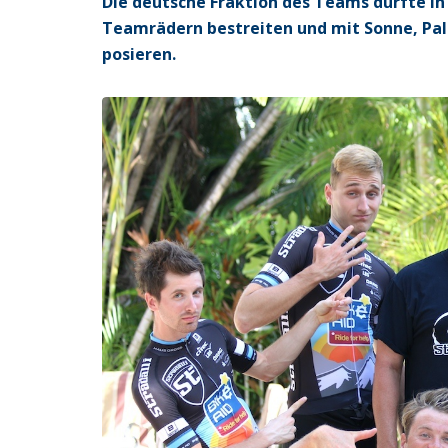
Die deutsche Fraktion des Teams durfte in
Teamrädern bestreiten und mit Sonne, Pa
posieren.