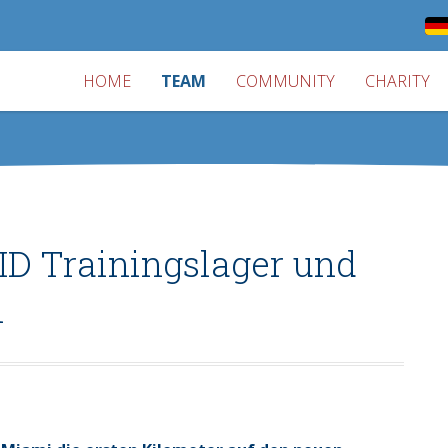
HOME
TEAM
COMMUNITY
CHARITY
D Trainingslager und
i