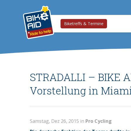
Biketreffs & Termine
STRADALLI – BIKE AI
Vorstellung in Miam
Samstag, Dez 26, 2015 in
Pro Cycling