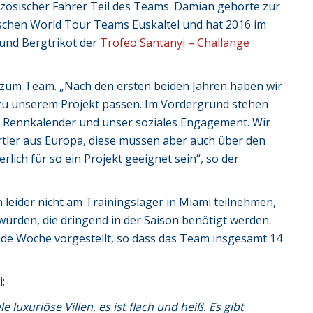
nzösischer Fahrer Teil des Teams. Damian gehörte zur
chen World Tour Teams Euskaltel und hat 2016 im
und Bergtrikot der
Trofeo Santanyi – Challange
 zum Team. „Nach den ersten beiden Jahren haben wir
zu unserem Projekt passen. Im Vordergrund stehen
ale Rennkalender und unser soziales Engagement. Wir
rtler aus Europa, diese müssen aber auch über den
lich für so ein Projekt geeignet sein“, so der
 leider nicht am Trainingslager in Miami teilnehmen,
würden, die dringend in der Saison benötigt werden.
de Woche vorgestellt, so dass das Team insgesamt 14
:
 luxuriöse Villen, es ist flach und heiß. Es gibt