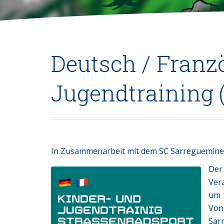
Deutsch / Franz
Jugendtraining 
In Zusammenarbeit mit dem SC Sarreguemines
Der
Vera
um 1
Von
Sar