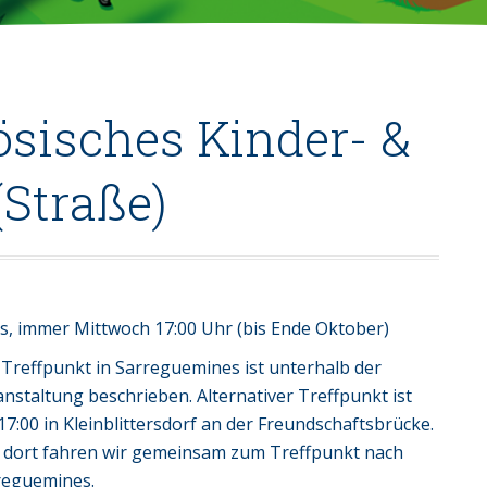
ösisches Kinder- &
(Straße)
, immer Mittwoch 17:00 Uhr (bis Ende Oktober)
 Treffpunkt in Sarreguemines ist unterhalb der
nstaltung beschrieben. Alternativer Treffpunkt ist
7:00 in Kleinblittersdorf an der Freundschaftsbrücke.
 dort fahren wir gemeinsam zum Treffpunkt nach
reguemines.