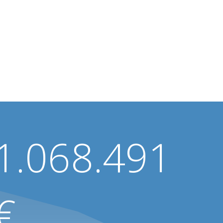
1.068.491
€