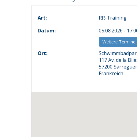
Art:
RR-Training
Datum:
05.08.2026 - 17:
Weitere Termine
Ort:
Schwimmbadpar
117 Av. de la Blie
57200 Sarregue
Frankreich