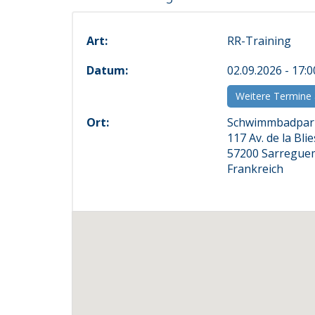
Art:
RR-Training
Datum:
02.09.2026 - 17:
Weitere Termine
Ort:
Schwimmbadpar
117 Av. de la Blie
57200 Sarregue
Frankreich