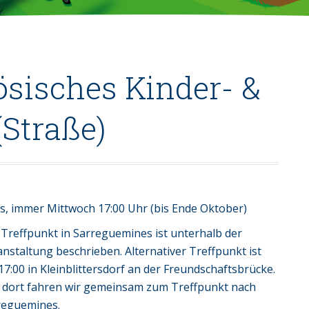
ösisches Kinder- &
(Straße)
, immer Mittwoch 17:00 Uhr (bis Ende Oktober)
 Treffpunkt in Sarreguemines ist unterhalb der
nstaltung beschrieben. Alternativer Treffpunkt ist
7:00 in Kleinblittersdorf an der Freundschaftsbrücke.
 dort fahren wir gemeinsam zum Treffpunkt nach
reguemines.