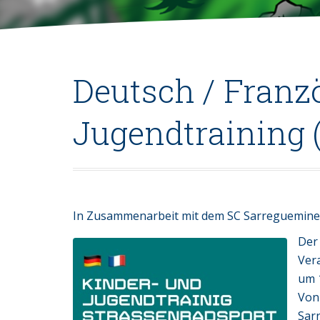
Deutsch / Franz
Jugendtraining 
In Zusammenarbeit mit dem SC Sarreguemines
Der
Vera
um 1
Von
Sar