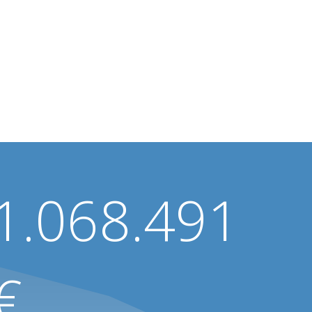
1.068.491
€