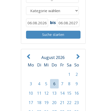
bis
August 2026
Mo
Di
Mi
Do
Fr
Sa
So
1
2
3
4
5
6
7
8
9
10
11
12
13
14
15
16
17
18
19
20
21
22
23