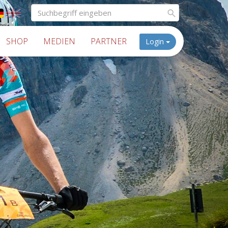
SHOP
MEDIEN
PARTNER
Login