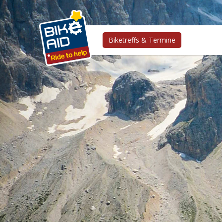
Biketreffs & Termine