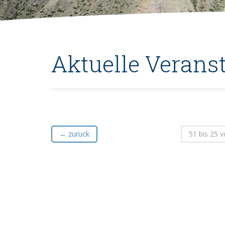
Aktuelle Verans
←
zurück
51 bis 25 