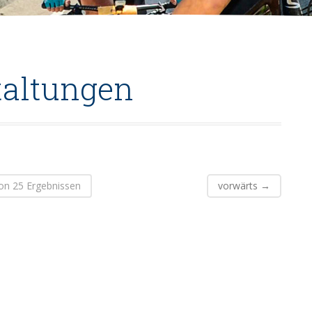
taltungen
von 25 Ergebnissen
vorwärts
→