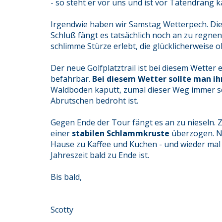
- so steht er vor uns und ist vor Tatendrang 
Irgendwie haben wir Samstag Wetterpech. Die
Schluß fängt es tatsächlich noch an zu regnen
schlimme Stürze erlebt, die glücklicherweise 
Der neue Golfplatztrail ist bei diesem Wetter 
befahrbar.
Bei diesem Wetter sollte man i
Waldboden kaputt, zumal dieser Weg immer 
Abrutschen bedroht ist.
Gegen Ende der Tour fängt es an zu nieseln. Z
einer
stabilen Schlammkruste
überzogen. Nu
Hause zu Kaffee und Kuchen - und wieder mal
Jahreszeit bald zu Ende ist.
Bis bald,
Scotty