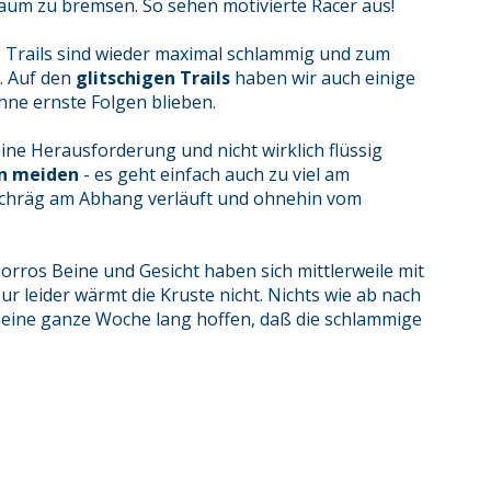
kaum zu bremsen. So sehen motivierte Racer aus!
 Trails sind wieder maximal schlammig und zum
. Auf den
glitschigen Trails
haben wir auch einige
ohne ernste Folgen blieben.
eine Herausforderung und nicht wirklich flüssig
hn meiden
- es geht einfach auch zu viel am
schräg am Abhang verläuft und ohnehin vom
orros Beine und Gesicht haben sich mittlerweile mit
r leider wärmt die Kruste nicht. Nichts wie ab nach
 eine ganze Woche lang hoffen, daß die schlammige