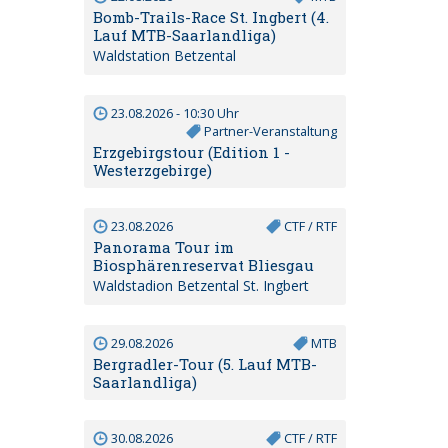
Bomb-Trails-Race St. Ingbert (4.
Lauf MTB-Saarlandliga)
Waldstation Betzental
23.08.2026 - 10:30 Uhr
Partner-Veranstaltung
Erzgebirgstour (Edition 1 -
Westerzgebirge)
23.08.2026
CTF / RTF
Panorama Tour im
Biosphärenreservat Bliesgau
Waldstadion Betzental St. Ingbert
29.08.2026
MTB
Bergradler-Tour (5. Lauf MTB-
Saarlandliga)
30.08.2026
CTF / RTF