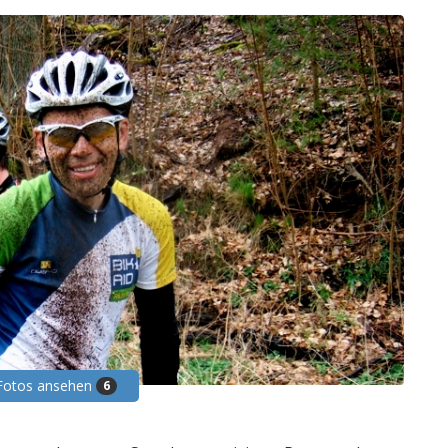
 Fotos ansehen
6