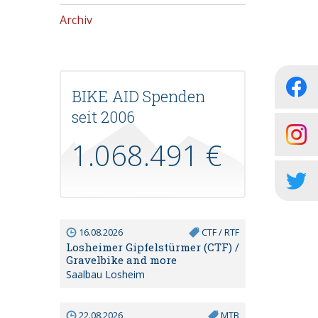
Archiv
BIKE AID Spenden
seit 2006
1.068.491 €
16.08.2026
CTF / RTF
Losheimer Gipfelstürmer (CTF) /
Gravelbike and more
Saalbau Losheim
22.08.2026
MTB