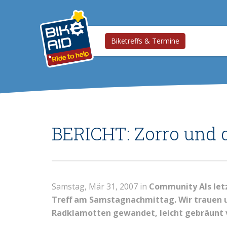
Biketreffs & Termine
BERICHT: Zorro und 
Samstag, Mär 31, 2007 in
Community
Als le
Treff am Samstagnachmittag. Wir trauen u
Radklamotten gewandet, leicht gebräunt v