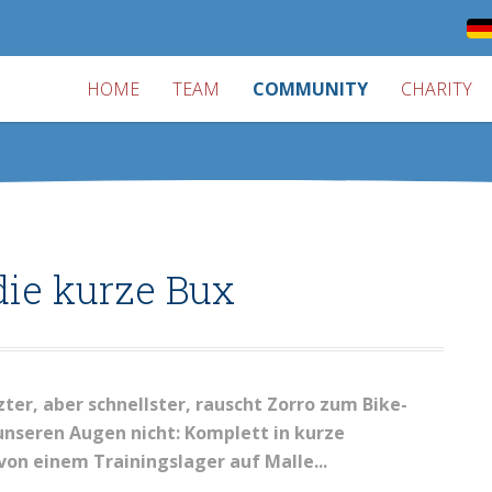
HOME
TEAM
COMMUNITY
CHARITY
die kurze Bux
tzter, aber schnellster, rauscht Zorro zum Bike-
nseren Augen nicht: Komplett in kurze
on einem Trainingslager auf Malle...