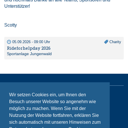
Unterstützer!
Scotty
05.09.2026 - 09:00 Uhr
Charity
Rideforhelpday 2026
Sportanlage Jungenwald
Wir setzen Cookies ein, um Ihnen den
Sitemap
Besuch unserer Website so angenehm wie
Kontakt
möglich zu machen. Wenn Sie mit der
Nutzung der Website fortfahren, erklären Sie
Impressum
sich automatisch mit unseren Hinweisen zum
Datenschutzhinweise