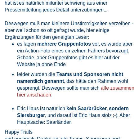
hat ist es natürlich mitunter schwierig aus einer
Pressemitteilung jedes Detail unterzubringen...
Deswegen muß man kleinere Unstimmigkeiten verzeihen -
aber weil schon so oft gefragt wurde, hier einige
Ergänzungen für den geneigten Leser:
es lagen
mehrere Gruppenfotos
vor, es wurde aber
ein Action-Foto eines einzelnen Fahrers bevorzugt.
Schade, aber Gruppenfotos gibt es hier auf der
Website ja ohne Ende
leider wurden die
Teams und Sponsoren nicht
namentlich genannt
, das hätte den Rahmen wohl
gesprengt. Deswegen sollte man sich
alle zusammen
hier anschauen
.
Eric Haus ist natürlich
kein Saarbrücker, sondern
Siersburger
, und darauf ist Eric Haus stolz ;-). Aber
Hauptsache: Saarländer.
Happy Trails
und nochmals Danke an alle Teams, Sponsoren und