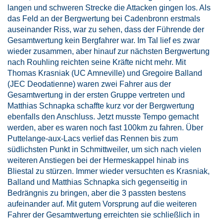
langen und schweren Strecke die Attacken gingen los. Als
das Feld an der Bergwertung bei Cadenbronn erstmals
auseinander Riss, war zu sehen, dass der Führende der
Gesamtwertung kein Bergfahrer war. Im Tal lief es zwar
wieder zusammen, aber hinauf zur nächsten Bergwertung
nach Rouhling reichten seine Kräfte nicht mehr. Mit
Thomas Krasniak (UC Amneville) und Gregoire Balland
(JEC Deodatienne) waren zwei Fahrer aus der
Gesamtwertung in der ersten Gruppe vertreten und
Matthias Schnapka schaffte kurz vor der Bergwertung
ebenfalls den Anschluss. Jetzt musste Tempo gemacht
werden, aber es waren noch fast 100km zu fahren. Über
Puttelange-aux-Lacs verlief das Rennen bis zum
südlichsten Punkt in Schmittweiler, um sich nach vielen
weiteren Anstiegen bei der Hermeskappel hinab ins
Bliestal zu stürzen. Immer wieder versuchten es Krasniak,
Balland und Matthias Schnapka sich gegenseitig in
Bedrängnis zu bringen, aber die 3 passten bestens
aufeinander auf. Mit gutem Vorsprung auf die weiteren
Fahrer der Gesamtwertung erreichten sie schließlich in