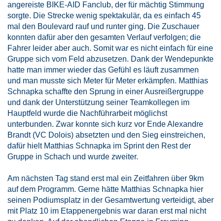
angereiste BIKE-AID Fanclub, der für mächtig Stimmung
sorgte. Die Strecke wenig spektakulär, da es einfach 45
mal den Boulevard rauf und runter ging. Die Zuschauer
konnten dafür aber den gesamten Verlauf verfolgen; die
Fahrer leider aber auch. Somit war es nicht einfach für eine
Gruppe sich vom Feld abzusetzen. Dank der Wendepunkte
hatte man immer wieder das Gefühl es läuft zusammen
und man musste sich Meter für Meter erkämpfen. Matthias
Schnapka schaffte den Sprung in einer Ausreißergruppe
und dank der Unterstützung seiner Teamkollegen im
Hauptfeld wurde die Nachführarbeit möglichst
unterbunden. Zwar konnte sich kurz vor Ende Alexandre
Brandt (VC Dolois) absetzten und den Sieg einstreichen,
dafür hielt Matthias Schnapka im Sprint den Rest der
Gruppe in Schach und wurde zweiter.
Am nächsten Tag stand erst mal ein Zeitfahren über 9km
auf dem Programm. Gerne hätte Matthias Schnapka hier
seinen Podiumsplatz in der Gesamtwertung verteidigt, aber
mit Platz 10 im Etappenergebnis war daran erst mal nicht