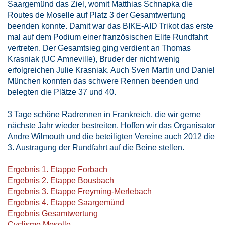
Saargemünd das Ziel, womit Matthias Schnapka die
Routes de Moselle auf Platz 3 der Gesamtwertung
beenden konnte. Damit war das BIKE-AID Trikot das erste
mal auf dem Podium einer französischen Elite Rundfahrt
vertreten. Der Gesamtsieg ging verdient an Thomas
Krasniak (UC Amneville), Bruder der nicht wenig
erfolgreichen Julie Krasniak. Auch Sven Martin und Daniel
München konnten das schwere Rennen beenden und
belegten die Plätze 37 und 40.
3 Tage schöne Radrennen in Frankreich, die wir gerne
nächste Jahr wieder bestreiten. Hoffen wir das Organisator
Andre Wilmouth und die beteiligten Vereine auch 2012 die
3. Austragung der Rundfahrt auf die Beine stellen.
Ergebnis 1. Etappe Forbach
Ergebnis 2. Etappe Bousbach
Ergebnis 3. Etappe Freyming-Merlebach
Ergebnis 4. Etappe Saargemünd
Ergebnis Gesamtwertung
Cyclisme Moselle