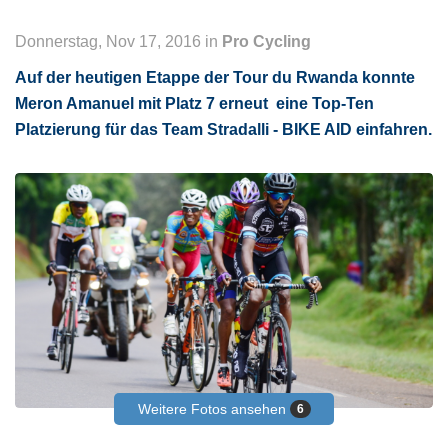
Donnerstag, Nov 17, 2016 in
Pro Cycling
Auf der heutigen Etappe der Tour du Rwanda konnte
Meron Amanuel mit Platz 7 erneut eine Top-Ten
Platzierung für das Team Stradalli - BIKE AID einfahren.
Weitere Fotos ansehen
6