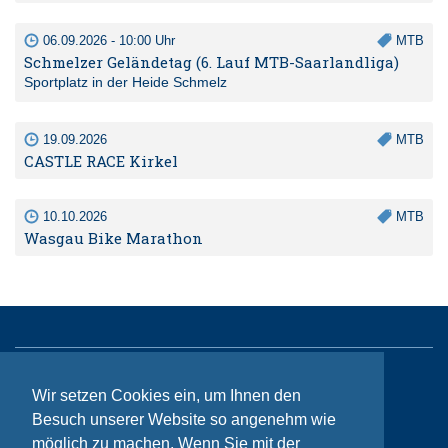
06.09.2026 - 10:00 Uhr
MTB
Schmelzer Geländetag (6. Lauf MTB-Saarlandliga)
Sportplatz in der Heide Schmelz
19.09.2026
MTB
CASTLE RACE Kirkel
10.10.2026
MTB
Wasgau Bike Marathon
Sitemap
Wir setzen Cookies ein, um Ihnen den
Besuch unserer Website so angenehm wie
Kontakt
möglich zu machen. Wenn Sie mit der