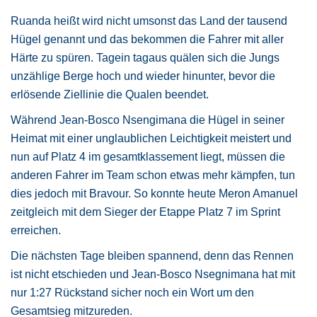
Ruanda heißt wird nicht umsonst das Land der tausend
Hügel genannt und das bekommen die Fahrer mit aller
Härte zu spüren. Tagein tagaus quälen sich die Jungs
unzählige Berge hoch und wieder hinunter, bevor die
erlösende Ziellinie die Qualen beendet.
Während Jean-Bosco Nsengimana die Hügel in seiner
Heimat mit einer unglaublichen Leichtigkeit meistert und
nun auf Platz 4 im gesamtklassement liegt, müssen die
anderen Fahrer im Team schon etwas mehr kämpfen, tun
dies jedoch mit Bravour. So konnte heute Meron Amanuel
zeitgleich mit dem Sieger der Etappe Platz 7 im Sprint
erreichen.
Die nächsten Tage bleiben spannend, denn das Rennen
ist nicht etschieden und Jean-Bosco Nsegnimana hat mit
nur 1:27 Rückstand sicher noch ein Wort um den
Gesamtsieg mitzureden.