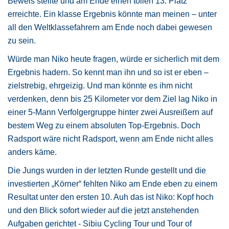
Beweis stellte und am Ende einen tollen 13. Platz
erreichte. Ein klasse Ergebnis könnte man meinen – unter
all den Weltklassefahrern am Ende noch dabei gewesen
zu sein.
Würde man Niko heute fragen, würde er sicherlich mit dem
Ergebnis hadern. So kennt man ihn und so ist er eben –
zielstrebig, ehrgeizig. Und man könnte es ihm nicht
verdenken, denn bis 25 Kilometer vor dem Ziel lag Niko in
einer 5-Mann Verfolgergruppe hinter zwei Ausreißern auf
bestem Weg zu einem absoluten Top-Ergebnis. Doch
Radsport wäre nicht Radsport, wenn am Ende nicht alles
anders käme.
Die Jungs wurden in der letzten Runde gestellt und die
investierten „Körner“ fehlten Niko am Ende eben zu einem
Resultat unter den ersten 10. Auh das ist Niko: Kopf hoch
und den Blick sofort wieder auf die jetzt anstehenden
Aufgaben gerichtet - Sibiu Cycling Tour und Tour of