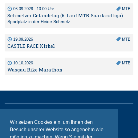
06.09.2026 - 10:00 Uhr
MTB
Schmelzer Geländetag (6. Lauf MTB-Saarlandliga)
Sportplatz in der Heide Schmelz
19.09.2026
MTB
CASTLE RACE Kirkel
10.10.2026
MTB
Wasgau Bike Marathon
Sitemap
Wir setzen Cookies ein, um Ihnen den
Kontakt
Besuch unserer Website so angenehm wie
möglich zu machen. Wenn Sie mit der
Impressum