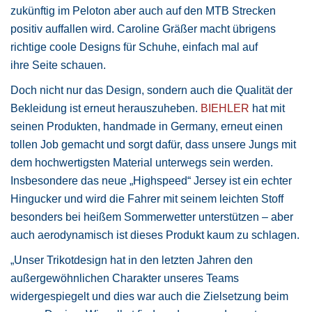
zukünftig im Peloton aber auch auf den MTB Strecken
positiv auffallen wird. Caroline Gräßer macht übrigens
richtige coole Designs für Schuhe, einfach mal auf
ihre Seite schauen.
Doch nicht nur das Design, sondern auch die Qualität der
Bekleidung ist erneut herauszuheben.
BIEHLER
hat mit
seinen Produkten, handmade in Germany, erneut einen
tollen Job gemacht und sorgt dafür, dass unsere Jungs mit
dem hochwertigsten Material unterwegs sein werden.
Insbesondere das neue „Highspeed“ Jersey ist ein echter
Hingucker und wird die Fahrer mit seinem leichten Stoff
besonders bei heißem Sommerwetter unterstützen – aber
auch aerodynamisch ist dieses Produkt kaum zu schlagen.
„Unser Trikotdesign hat in den letzten Jahren den
außergewöhnlichen Charakter unseres Teams
widergespiegelt und dies war auch die Zielsetzung beim