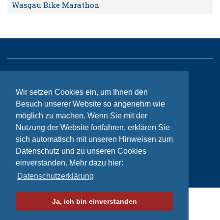
Wasgau Bike Marathon
Sitemap
Wir setzen Cookies ein, um Ihnen den
Kontakt
Besuch unserer Website so angenehm wie
Impressum
möglich zu machen. Wenn Sie mit der
Nutzung der Website fortfahren, erklären Sie
Datenschutzhinweise
sich automatisch mit unseren Hinweisen zum
Datenschutz und zu unseren Cookies
einverstanden. Mehr dazu hier:
© Bikeaid 2026
Datenschutzerklärung
Ja, ich bin einverstanden