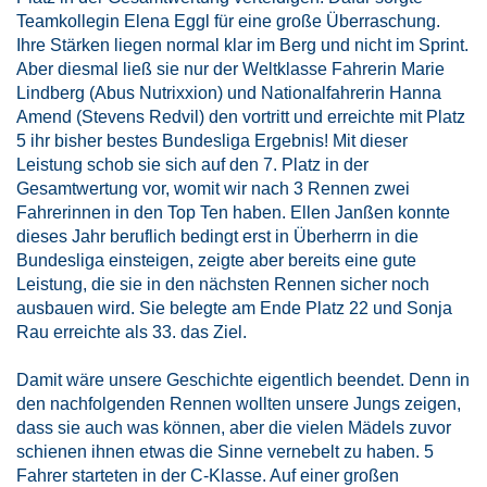
Teamkollegin Elena Eggl für eine große Überraschung.
Ihre Stärken liegen normal klar im Berg und nicht im Sprint.
Aber diesmal ließ sie nur der Weltklasse Fahrerin Marie
Lindberg (Abus Nutrixxion) und Nationalfahrerin Hanna
Amend (Stevens Redvil) den vortritt und erreichte mit Platz
5 ihr bisher bestes Bundesliga Ergebnis! Mit dieser
Leistung schob sie sich auf den 7. Platz in der
Gesamtwertung vor, womit wir nach 3 Rennen zwei
Fahrerinnen in den Top Ten haben. Ellen Janßen konnte
dieses Jahr beruflich bedingt erst in Überherrn in die
Bundesliga einsteigen, zeigte aber bereits eine gute
Leistung, die sie in den nächsten Rennen sicher noch
ausbauen wird. Sie belegte am Ende Platz 22 und Sonja
Rau erreichte als 33. das Ziel.
Damit wäre unsere Geschichte eigentlich beendet. Denn in
den nachfolgenden Rennen wollten unsere Jungs zeigen,
dass sie auch was können, aber die vielen Mädels zuvor
schienen ihnen etwas die Sinne vernebelt zu haben. 5
Fahrer starteten in der C-Klasse. Auf einer großen