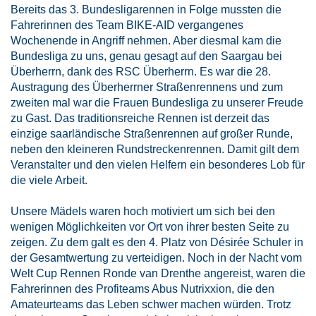
Bereits das 3. Bundesligarennen in Folge mussten die
Fahrerinnen des Team BIKE-AID vergangenes
Wochenende in Angriff nehmen. Aber diesmal kam die
Bundesliga zu uns, genau gesagt auf den Saargau bei
Überherrn, dank des RSC Überherrn. Es war die 28.
Austragung des Überherrner Straßenrennens und zum
zweiten mal war die Frauen Bundesliga zu unserer Freude
zu Gast. Das traditionsreiche Rennen ist derzeit das
einzige saarländische Straßenrennen auf großer Runde,
neben den kleineren Rundstreckenrennen. Damit gilt dem
Veranstalter und den vielen Helfern ein besonderes Lob für
die viele Arbeit.
Unsere Mädels waren hoch motiviert um sich bei den
wenigen Möglichkeiten vor Ort von ihrer besten Seite zu
zeigen. Zu dem galt es den 4. Platz von Désirée Schuler in
der Gesamtwertung zu verteidigen. Noch in der Nacht vom
Welt Cup Rennen Ronde van Drenthe angereist, waren die
Fahrerinnen des Profiteams Abus Nutrixxion, die den
Amateurteams das Leben schwer machen würden. Trotz