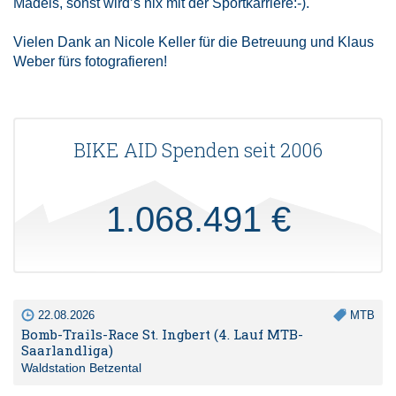
Mädels, sonst wird’s nix mit der Sportkarriere:-).
Vielen Dank an Nicole Keller für die Betreuung und Klaus
Weber fürs fotografieren!
BIKE AID Spenden seit 2006
1.068.491 €
22.08.2026
MTB
Bomb-Trails-Race St. Ingbert (4. Lauf MTB-
Saarlandliga)
Waldstation Betzental