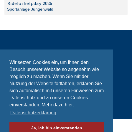
Rideforhelpday 2026
Sportanlage Jungenwald
Sitemap
Wir setzen Cookies ein, um Ihnen den
Kontakt
Besuch unserer Website so angenehm wie
Impressum
möglich zu machen. Wenn Sie mit der
Nutzung der Website fortfahren, erklären Sie
Datenschutzhinweise
sich automatisch mit unseren Hinweisen zum
Datenschutz und zu unseren Cookies
einverstanden. Mehr dazu hier:
© Bikeaid 2026
Datenschutzerklärung
Ja, ich bin einverstanden