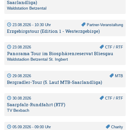
Saarlandliga)
Waldstation Betzental
23.08.2026 - 10:30 Uhr
Partner-Veranstaltung
Erzgebirgstour (Edition 1 - Westerzgebirge)
23.08.2026
CTF / RTF
Panorama Tour im Biosphärenreservat Bliesgau
Waldstadion Betzental St. Ingbert
29.08.2026
MTB
Bergradler-Tour (5. Lauf MTB-Saarlandliga)
30.08.2026
CTF / RTF
Saarpfalz-Rundfahrt (RTF)
TV Bexbach
05.09.2026 - 09:00 Uhr
Charity