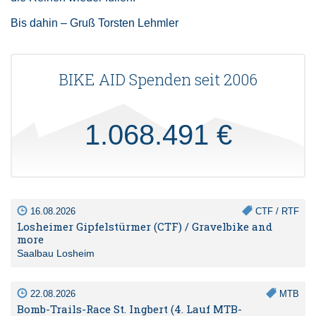
Bis dahin – Gruß Torsten Lehmler
BIKE AID Spenden seit 2006
1.068.491 €
16.08.2026
CTF / RTF
Losheimer Gipfelstürmer (CTF) / Gravelbike and
more
Saalbau Losheim
22.08.2026
MTB
Bomb-Trails-Race St. Ingbert (4. Lauf MTB-