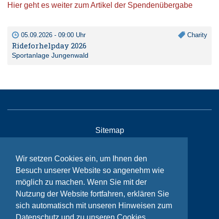
Hier geht es weiter zum Artikel der Spendenübergabe
05.09.2026 - 09:00 Uhr
Charity
Rideforhelpday 2026
Sportanlage Jungenwald
Sitemap
Kontakt
Wir setzen Cookies ein, um Ihnen den
Impressum
Besuch unserer Website so angenehm wie
Datenschutzhinweise
möglich zu machen. Wenn Sie mit der
Nutzung der Website fortfahren, erklären Sie
sich automatisch mit unseren Hinweisen zum
© Bikeaid 2026
Datenschutz und zu unseren Cookies