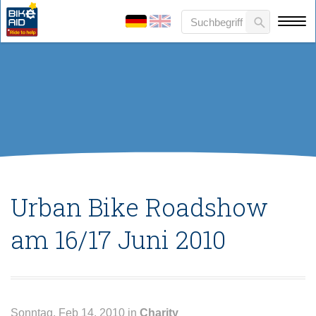
Urban Bike Roadshow
am 16/17 Juni 2010
Sonntag, Feb 14, 2010 in
Charity