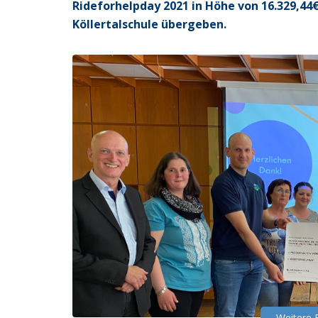
Rideforhelpday 2021 in Höhe von 16.329,44€
Köllertalschule übergeben.
Weitere