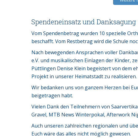
Spendeneinsatz und Danksagung
Vom Spendenbetrag wurden 10 spezielle Orth
beschafft. Vom Restbetrag wird die Schule noc
Nach bewegenden Ansprachen voller Dankbark
e.V. und musikalischen Einlagen der Kinder, ze
Püttlingen Denise Klein begeistert von dem e
Projekt in unserer Heimatstadt zu realisieren.
Wir bedanken uns von ganzem Herzen bei Euch
beigetragen habt.
Vielen Dank den Teilnehmern von Saarvertikal
Gravel, MTB News Winterpokal, Afterwork Nigh
Auch unseren zahlreichen regionalen und übe
Euch wäre das alles nicht möglich gewesen.