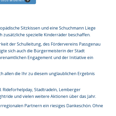
opädische Sitzkissen und eine Schuchmann Liege
h zusätzliche spezielle Kinderräder beschaffen.
eit der Schulleitung, des Fördervereins Passgenau
igte sich auch die Bürgermeisterin der Stadt
hrenamtlichen Engagement und der Initiative ein
 allen die Ihr zu diesem unglaublichen Ergebnis
. Rideforhelpday, Stadtradeln, Lemberger
tride und vielen weitere Aktionen über das Jahr.
rregionalen Partnern ein riesiges Dankeschön. Ohne