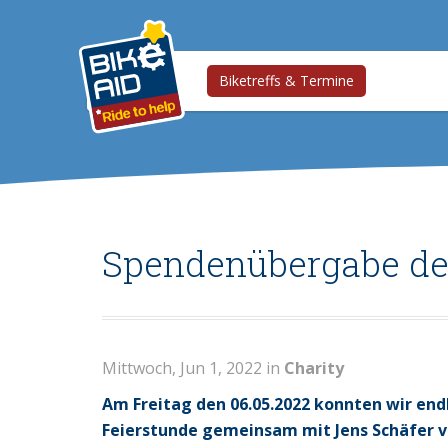
Biketreffs & Termine
Spendenübergabe des
Mittwoch, Jun 1, 2022 in
Charity
Am Freitag den 06.05.2022 konnten wir endl
Feierstunde gemeinsam mit Jens Schäfer 