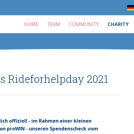
HOME
TEAM
COMMUNITY
CHARITY
 Rideforhelpday 2021
ich offiziell - im Rahmen einer kleinen
von proWIN - unseren Spendenscheck vom