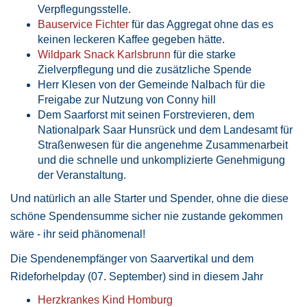
Verpflegungsstelle.
Bauservice Fichter
für das Aggregat ohne das es
keinen leckeren Kaffee gegeben hätte.
Wildpark Snack Karlsbrunn
für die starke
Zielverpflegung und die zusätzliche Spende
Herr Klesen von der Gemeinde Nalbach für die
Freigabe zur Nutzung von Conny hill
Dem Saarforst mit seinen Forstrevieren, dem
Nationalpark Saar Hunsrück und dem Landesamt für
Straßenwesen für die angenehme Zusammenarbeit
und die schnelle und unkomplizierte Genehmigung
der Veranstaltung.
Und natürlich an alle Starter und Spender, ohne die diese
schöne Spendensumme sicher nie zustande gekommen
wäre - ihr seid phänomenal!
Die Spendenempfänger von Saarvertikal und dem
Rideforhelpday (07. September) sind in diesem Jahr
Herzkrankes Kind Homburg