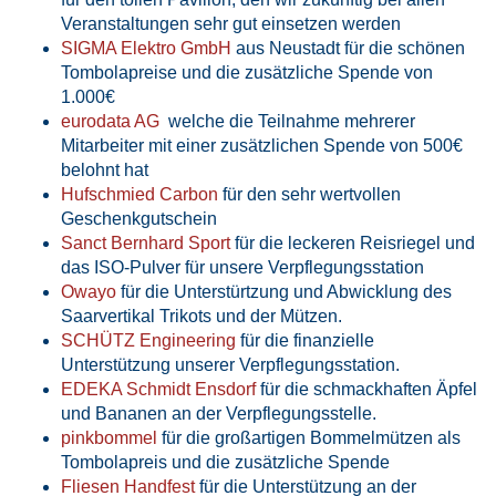
Veranstaltungen sehr gut einsetzen werden
SIGMA Elektro GmbH
aus Neustadt für die schönen
Tombolapreise und die zusätzliche Spende von
1.000€
eurodata AG
welche die Teilnahme mehrerer
Mitarbeiter mit einer zusätzlichen Spende von 500€
belohnt hat
Hufschmied Carbon
für den sehr wertvollen
Geschenkgutschein
Sanct Bernhard Sport
für die leckeren Reisriegel und
das ISO-Pulver für unsere Verpflegungsstation
Owayo
für die Unterstürtzung und Abwicklung des
Saarvertikal Trikots und der Mützen.
SCHÜTZ Engineering
für die finanzielle
Unterstützung unserer Verpflegungsstation.
EDEKA Schmidt Ensdorf
für die schmackhaften Äpfel
und Bananen an der Verpflegungsstelle.
pinkbommel
für die großartigen Bommelmützen als
Tombolapreis und die zusätzliche Spende
Fliesen Handfest
für die Unterstützung an der