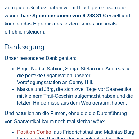
Zum guten Schluss haben wir mit Euch gemeinsam die
wunderbare
Spendensumme von 6.238,31 €
erzielt und
konnten das Ergebnis des letzten Jahres nochmals
erheblich steigern.
Danksagung
Unser besonderer Dank geht an:
Birgit, Nadia, Sabine, Sonja, Stefan und Andreas für
die perfekte Organisation unserer
Verpflegungsstation an Conny Hill.
Markus und Jörg, die sich zwei Tage vor Saarvertikal
mit kleinem Trail-Geschirr aufgemacht haben und die
letzten Hindernisse aus dem Weg geräumt haben.
Und natürlich an die Firmen, ohne die die Durchführung
von Saarvertikal kaum noch realisierbar wäre:
Position Control
aus Friedrichsthal und Matthias Burg
für den tollen Pavillon, den wir zukünftig bei allen