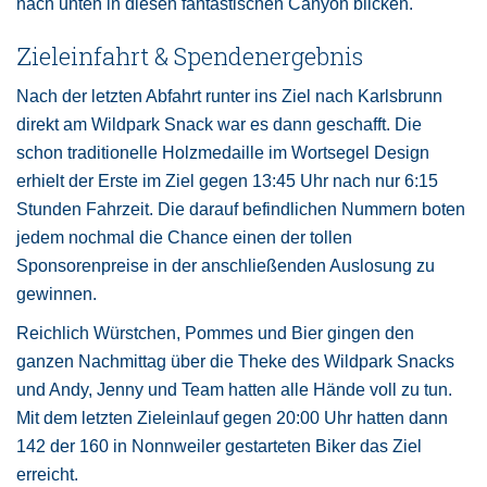
nach unten in diesen fantastischen Canyon blicken.
Zieleinfahrt & Spendenergebnis
Nach der letzten Abfahrt runter ins Ziel nach Karlsbrunn
direkt am Wildpark Snack war es dann geschafft. Die
schon traditionelle Holzmedaille im Wortsegel Design
erhielt der Erste im Ziel gegen 13:45 Uhr nach nur 6:15
Stunden Fahrzeit. Die darauf befindlichen Nummern boten
jedem nochmal die Chance einen der tollen
Sponsorenpreise in der anschließenden Auslosung zu
gewinnen.
Reichlich Würstchen, Pommes und Bier gingen den
ganzen Nachmittag über die Theke des Wildpark Snacks
und Andy, Jenny und Team hatten alle Hände voll zu tun.
Mit dem letzten Zieleinlauf gegen 20:00 Uhr hatten dann
142 der 160 in Nonnweiler gestarteten Biker das Ziel
erreicht.