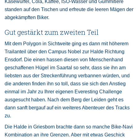
Käsewürfel, Cola, Kaffee, ISO-Wasser und Gummitiere
standen auf den Tischen und erfreute die leeren Mägen der
abgekämpften Biker.
Gut gestärkt zum zweiten Teil
Mit dem Polygon in Sichtweite ging es dann mit höherem
Trailanteil über den Campus Nobel zur Halde Richtung
Ensdorf. Die einen hassen diesen von Menschenhand
geschaffenen Hügel im Saartal so sehr, dass sie ihn am
liebsten aus der Streckenführung verbannen würden, und
die anderen finden ihn so toll, dass sie sich den Anstieg
einmal im Jahr zu Ihrer eigenen Everesting Challenge
ausgesucht haben. Nach dem Berg der Leiden geht es
dann sanft bergauf auf ein weiteres Abenteuer des Tracks
zu.
Die Halde in Griesborn brachte dann so manche Bike-Navi
Kombination an ihre Grenzen. Aber mit etwas Geschick