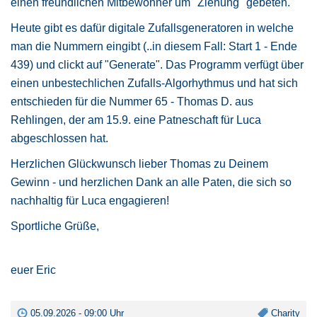
einen freundlichen Mitbewohner um "Ziehung" gebeten.
Heute gibt es dafür digitale Zufallsgeneratoren in welche
man die Nummern eingibt (..in diesem Fall: Start 1 - Ende
439) und clickt auf "Generate". Das Programm verfügt über
einen unbestechlichen Zufalls-Algorhythmus und hat sich
entschieden für die Nummer 65 - Thomas D. aus
Rehlingen, der am 15.9. eine Patneschaft für Luca
abgeschlossen hat.
Herzlichen Glückwunsch lieber Thomas zu Deinem
Gewinn - und herzlichen Dank an alle Paten, die sich so
nachhaltig für Luca engagieren!
Sportliche Grüße,
euer Eric
05.09.2026 - 09:00 Uhr
Charity