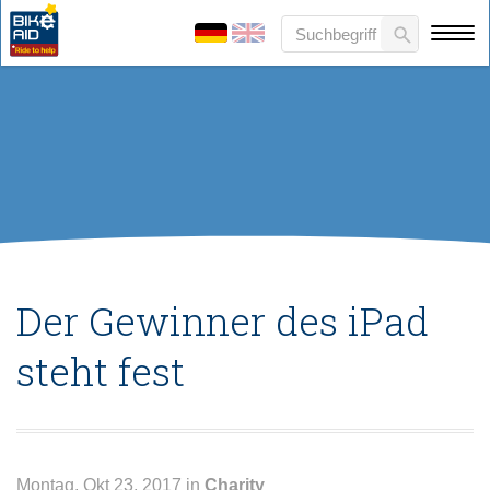
Der Gewinner des iPad
steht fest
Montag, Okt 23, 2017 in
Charity