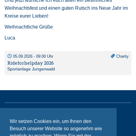
Und jetzt wünsche ich euch allen ein besinnliches
Weihnachtsfest und einen guten Rutsch ins Neue Jahr im
Kreise eurer Lieben!
Weihnachtliche Grüße
Luca
05.09.2026 - 09:00 Uhr
Charity
Rideforhelpday 2026
Sportanlage Jungenwald
Sitemap
Wir setzen Cookies ein, um Ihnen den
Kontakt
Besuch unserer Website so angenehm wie
möglich zu machen. Wenn Sie mit der