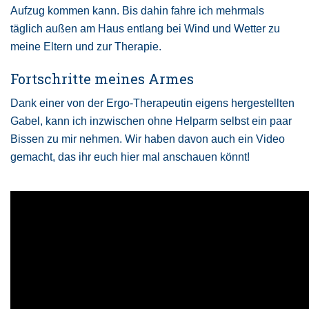
Aufzug kommen kann. Bis dahin fahre ich mehrmals
täglich außen am Haus entlang bei Wind und Wetter zu
meine Eltern und zur Therapie.
Fortschritte meines Armes
Dank einer von der Ergo-Therapeutin eigens hergestellten
Gabel, kann ich inzwischen ohne Helparm selbst ein paar
Bissen zu mir nehmen. Wir haben davon auch ein Video
gemacht, das ihr euch hier mal anschauen könnt!