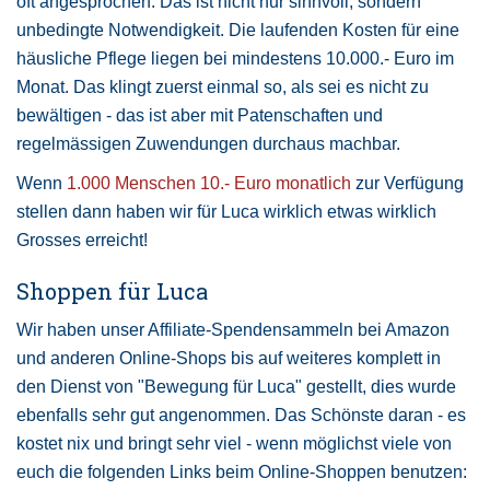
oft angesprochen. Das ist nicht nur sinnvoll, sondern
unbedingte Notwendigkeit. Die laufenden Kosten für eine
häusliche Pflege liegen bei mindestens 10.000.- Euro im
Monat. Das klingt zuerst einmal so, als sei es nicht zu
bewältigen - das ist aber mit Patenschaften und
regelmässigen Zuwendungen durchaus machbar.
Wenn
1.000 Menschen 10.- Euro monatlich
zur Verfügung
stellen dann haben wir für Luca wirklich etwas wirklich
Grosses erreicht!
Shoppen für Luca
Wir haben unser Affiliate-Spendensammeln bei Amazon
und anderen Online-Shops bis auf weiteres komplett in
den Dienst von "Bewegung für Luca" gestellt, dies wurde
ebenfalls sehr gut angenommen. Das Schönste daran - es
kostet nix und bringt sehr viel - wenn möglichst viele von
euch die folgenden Links beim Online-Shoppen benutzen: