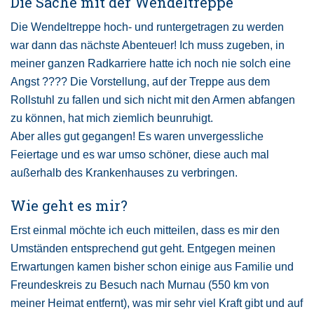
Die Sache mit der Wendeltreppe
Die Wendeltreppe hoch- und runtergetragen zu werden
war dann das nächste Abenteuer! Ich muss zugeben, in
meiner ganzen Radkarriere hatte ich noch nie solch eine
Angst ???? Die Vorstellung, auf der Treppe aus dem
Rollstuhl zu fallen und sich nicht mit den Armen abfangen
zu können, hat mich ziemlich beunruhigt.
Aber alles gut gegangen! Es waren unvergessliche
Feiertage und es war umso schöner, diese auch mal
außerhalb des Krankenhauses zu verbringen.
Wie geht es mir?
Erst einmal möchte ich euch mitteilen, dass es mir den
Umständen entsprechend gut geht. Entgegen meinen
Erwartungen kamen bisher schon einige aus Familie und
Freundeskreis zu Besuch nach Murnau (550 km von
meiner Heimat entfernt), was mir sehr viel Kraft gibt und auf