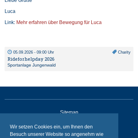
Liebe Grüße
Luca
Link:
Mehr erfahren über Bewegung für Luca
05.09.2026 - 09:00 Uhr
Charity
Rideforhelpday 2026
Sportanlage Jungenwald
Sitemap
Kontakt
Wir setzen Cookies ein, um Ihnen den
Impressum
Besuch unserer Website so angenehm wie