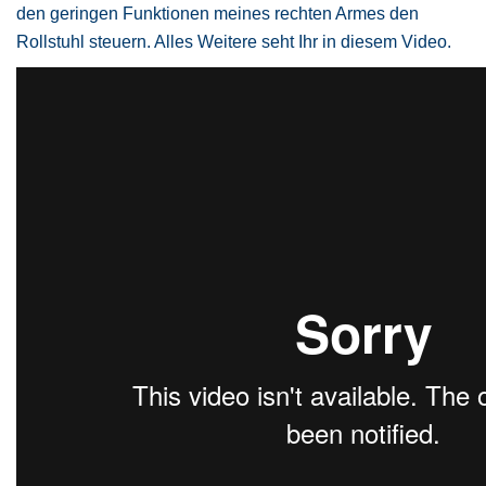
den geringen Funktionen meines rechten Armes den
Rollstuhl steuern. Alles Weitere seht Ihr in diesem Video.