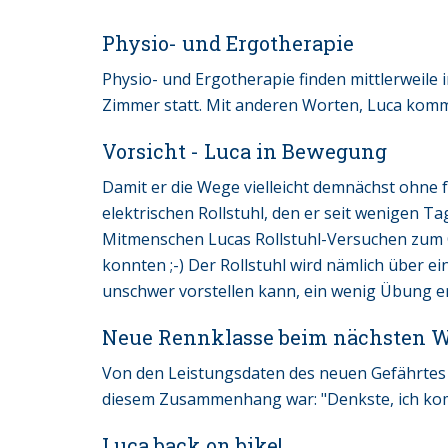
Physio- und Ergotherapie
Physio- und Ergotherapie finden mittlerweile
Zimmer statt. Mit anderen Worten, Luca kommt 
Vorsicht - Luca in Bewegung
Damit er die Wege vielleicht demnächst ohne 
elektrischen Rollstuhl, den er seit wenigen Ta
Mitmenschen Lucas Rollstuhl-Versuchen zum O
konnten ;-) Der Rollstuhl wird nämlich über e
unschwer vorstellen kann, ein wenig Übung er
Neue Rennklasse beim nächsten 
Von den Leistungsdaten des neuen Gefährtes s
diesem Zusammenhang war: "Denkste, ich kom
Luca back on bike!