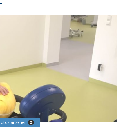
.
 Fotos ansehen
2