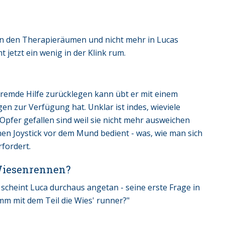
 in den Therapieräumen und nicht mehr in Lucas
jetzt ein wenig in der Klink rum.
fremde Hilfe zurücklegen kann übt er mit einem
gen zur Verfügung hat. Unklar ist indes, wieviele
pfer gefallen sind weil sie nicht mehr ausweichen
inen Joystick vor dem Mund bedient - was, wie man sich
fordert.
Wiesenrennen?
cheint Luca durchaus angetan - seine erste Frage in
m mit dem Teil die Wies' runner?"