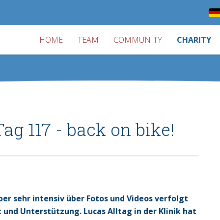
HOME
TEAM
COMMUNITY
CHARITY
ag 117 - back on bike!
er sehr intensiv über Fotos und Videos verfolgt
t und Unterstützung. Lucas Alltag in der Klinik hat