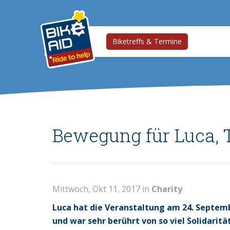
Biketreffs & Termine
Bewegung für Luca, T
Mittwoch, Okt 11, 2017 in
Charity
Luca hat die Veranstaltung am 24. Septemb
und war sehr berührt von so viel Solidaritä