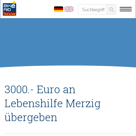
3000.- Euro an
Lebenshilfe Merzig
übergeben