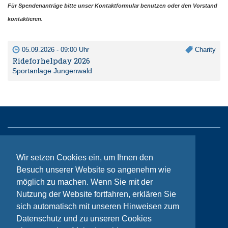
Für Spendenanträge bitte unser Kontaktformular benutzen oder den Vorstand
kontaktieren.
05.09.2026 - 09:00 Uhr
Charity
Rideforhelpday 2026
Sportanlage Jungenwald
Sitemap
Wir setzen Cookies ein, um Ihnen den
Kontakt
Besuch unserer Website so angenehm wie
möglich zu machen. Wenn Sie mit der
Impressum
Nutzung der Website fortfahren, erklären Sie
Datenschutzhinweise
sich automatisch mit unseren Hinweisen zum
Datenschutz und zu unseren Cookies