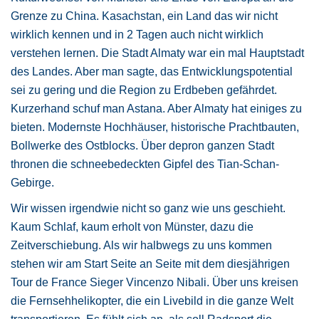
Grenze zu China. Kasachstan, ein Land das wir nicht
wirklich kennen und in 2 Tagen auch nicht wirklich
verstehen lernen. Die Stadt Almaty war ein mal Hauptstadt
des Landes. Aber man sagte, das Entwicklungspotential
sei zu gering und die Region zu Erdbeben gefährdet.
Kurzerhand schuf man Astana. Aber Almaty hat einiges zu
bieten. Modernste Hochhäuser, historische Prachtbauten,
Bollwerke des Ostblocks. Über depron ganzen Stadt
thronen die schneebedeckten Gipfel des Tian-Schan-
Gebirge.
Wir wissen irgendwie nicht so ganz wie uns geschieht.
Kaum Schlaf, kaum erholt von Münster, dazu die
Zeitverschiebung. Als wir halbwegs zu uns kommen
stehen wir am Start Seite an Seite mit dem diesjährigen
Tour de France Sieger Vincenzo Nibali. Über uns kreisen
die Fernsehhelikopter, die ein Livebild in die ganze Welt