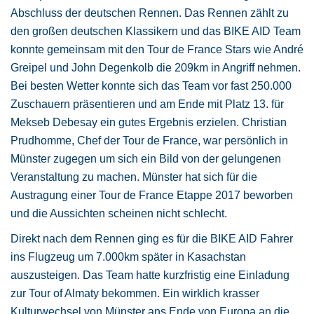
Abschluss der deutschen Rennen. Das Rennen zählt zu
den großen deutschen Klassikern und das BIKE AID Team
konnte gemeinsam mit den Tour de France Stars wie André
Greipel und John Degenkolb die 209km in Angriff nehmen.
Bei besten Wetter konnte sich das Team vor fast 250.000
Zuschauern präsentieren und am Ende mit Platz 13. für
Mekseb Debesay ein gutes Ergebnis erzielen. Christian
Prudhomme, Chef der Tour de France, war persönlich in
Münster zugegen um sich ein Bild von der gelungenen
Veranstaltung zu machen. Münster hat sich für die
Austragung einer Tour de France Etappe 2017 beworben
und die Aussichten scheinen nicht schlecht.
Direkt nach dem Rennen ging es für die BIKE AID Fahrer
ins Flugzeug um 7.000km später in Kasachstan
auszusteigen. Das Team hatte kurzfristig eine Einladung
zur Tour of Almaty bekommen. Ein wirklich krasser
Kulturwechsel von Münster ans Ende von Europa an die