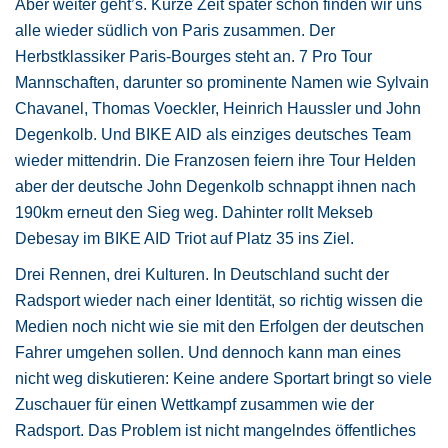
Aber weiter geht’s. Kurze Zeit später schon finden wir uns
alle wieder südlich von Paris zusammen. Der
Herbstklassiker Paris-Bourges steht an. 7 Pro Tour
Mannschaften, darunter so prominente Namen wie Sylvain
Chavanel, Thomas Voeckler, Heinrich Haussler und John
Degenkolb. Und BIKE AID als einziges deutsches Team
wieder mittendrin. Die Franzosen feiern ihre Tour Helden
aber der deutsche John Degenkolb schnappt ihnen nach
190km erneut den Sieg weg. Dahinter rollt Mekseb
Debesay im BIKE AID Triot auf Platz 35 ins Ziel.
Drei Rennen, drei Kulturen. In Deutschland sucht der
Radsport wieder nach einer Identität, so richtig wissen die
Medien noch nicht wie sie mit den Erfolgen der deutschen
Fahrer umgehen sollen. Und dennoch kann man eines
nicht weg diskutieren: Keine andere Sportart bringt so viele
Zuschauer für einen Wettkampf zusammen wie der
Radsport. Das Problem ist nicht mangelndes öffentliches