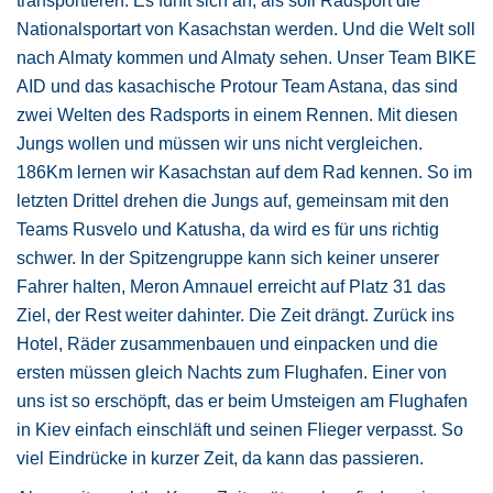
transportieren. Es fühlt sich an, als soll Radsport die
Nationalsportart von Kasachstan werden. Und die Welt soll
nach Almaty kommen und Almaty sehen. Unser Team BIKE
AID und das kasachische Protour Team Astana, das sind
zwei Welten des Radsports in einem Rennen. Mit diesen
Jungs wollen und müssen wir uns nicht vergleichen.
186Km lernen wir Kasachstan auf dem Rad kennen. So im
letzten Drittel drehen die Jungs auf, gemeinsam mit den
Teams Rusvelo und Katusha, da wird es für uns richtig
schwer. In der Spitzengruppe kann sich keiner unserer
Fahrer halten, Meron Amnauel erreicht auf Platz 31 das
Ziel, der Rest weiter dahinter. Die Zeit drängt. Zurück ins
Hotel, Räder zusammenbauen und einpacken und die
ersten müssen gleich Nachts zum Flughafen. Einer von
uns ist so erschöpft, das er beim Umsteigen am Flughafen
in Kiev einfach einschläft und seinen Flieger verpasst. So
viel Eindrücke in kurzer Zeit, da kann das passieren.