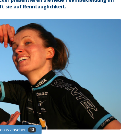
icker präsentieren die neue Teambekleidung im
t sie auf Renntauglichkeit.
Fotos ansehen
13