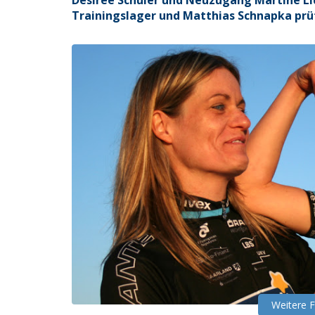
Désirée Schuler und Neuzugang Martine L
Trainingslager und Matthias Schnapka prüf
Weitere 