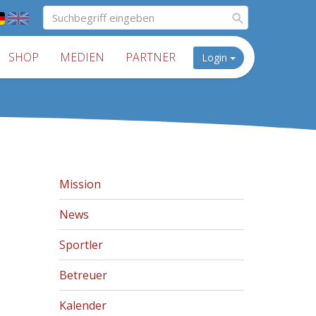
SHOP
MEDIEN
PARTNER
Login
Mission
News
Sportler
Betreuer
Kalender