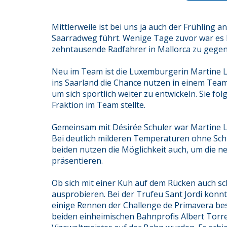
Mittlerweile ist bei uns ja auch der Frühlin
Saarradweg führt. Wenige Tage zuvor war es h
zehntausende Radfahrer in Mallorca zu gege
Neu im Team ist die Luxemburgerin Martine L
ins Saarland die Chance nutzen in einem Te
um sich sportlich weiter zu entwickeln. Sie fo
Fraktion im Team stellte.
Gemeinsam mit Désirée Schuler war Martine Li
Bei deutlich milderen Temperaturen ohne Sch
beiden nutzen die Möglichkeit auch, um die
präsentieren.
Ob sich mit einer Kuh auf dem Rücken auch sc
ausprobieren. Bei der Trufeu Sant Jordi konnt
einige Rennen der Challenge de Primavera be
beiden einheimischen Bahnprofis Albert Torre