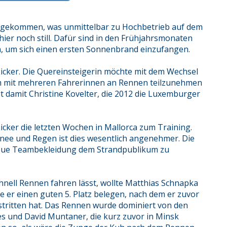
g angekommen, was unmittelbar zu Hochbetrieb auf dem
ier noch still. Dafür sind in den Frühjahrsmonaten
n, um sich einen ersten Sonnenbrand einzufangen.
icker. Die Quereinsteigerin möchte mit dem Wechsel
am mit mehreren Fahrerinnen an Rennen teilzunehmen
lgt damit Christine Kovelter, die 2012 die Luxemburger
cker die letzten Wochen in Mallorca zum Training.
nee und Regen ist dies wesentlich angenehmer. Die
 neue Teambekleidung dem Strandpublikum zu
hnell Rennen fahren lässt, wollte Matthias Schnapka
e er einen guten 5. Platz belegen, nach dem er zuvor
stritten hat. Das Rennen wurde dominiert von den
s und David Muntaner, die kurz zuvor in Minsk