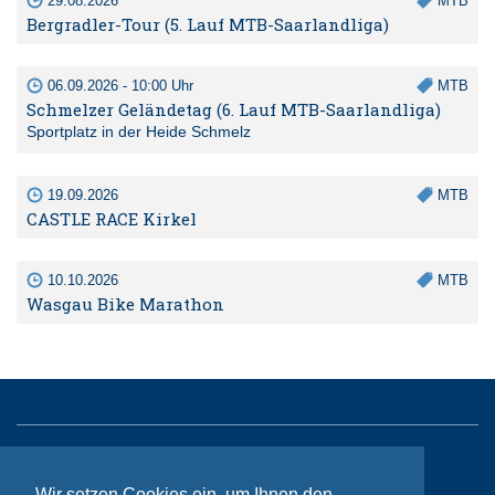
29.08.2026
MTB
Bergradler-Tour (5. Lauf MTB-Saarlandliga)
06.09.2026 - 10:00 Uhr
MTB
Schmelzer Geländetag (6. Lauf MTB-Saarlandliga)
Sportplatz in der Heide Schmelz
19.09.2026
MTB
CASTLE RACE Kirkel
10.10.2026
MTB
Wasgau Bike Marathon
Sitemap
Wir setzen Cookies ein, um Ihnen den