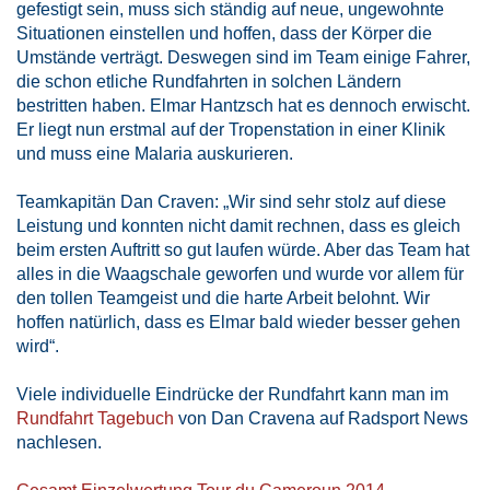
gefestigt sein, muss sich ständig auf neue, ungewohnte
Situationen einstellen und hoffen, dass der Körper die
Umstände verträgt. Deswegen sind im Team einige Fahrer,
die schon etliche Rundfahrten in solchen Ländern
bestritten haben. Elmar Hantzsch hat es dennoch erwischt.
Er liegt nun erstmal auf der Tropenstation in einer Klinik
und muss eine Malaria auskurieren.
Teamkapitän Dan Craven: „Wir sind sehr stolz auf diese
Leistung und konnten nicht damit rechnen, dass es gleich
beim ersten Auftritt so gut laufen würde. Aber das Team hat
alles in die Waagschale geworfen und wurde vor allem für
den tollen Teamgeist und die harte Arbeit belohnt. Wir
hoffen natürlich, dass es Elmar bald wieder besser gehen
wird“.
Viele individuelle Eindrücke der Rundfahrt kann man im
Rundfahrt Tagebuch
von Dan Cravena auf Radsport News
nachlesen.