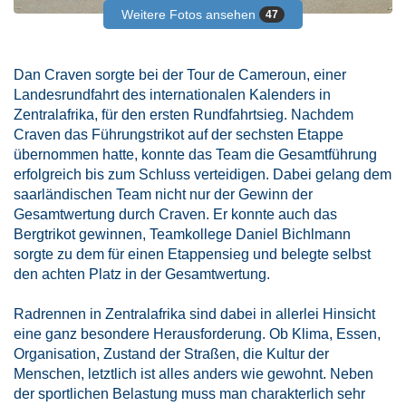
Weitere Fotos ansehen
47
Dan Craven sorgte bei der Tour de Cameroun, einer
Landesrundfahrt des internationalen Kalenders in
Zentralafrika, für den ersten Rundfahrtsieg. Nachdem
Craven das Führungstrikot auf der sechsten Etappe
übernommen hatte, konnte das Team die Gesamtführung
erfolgreich bis zum Schluss verteidigen. Dabei gelang dem
saarländischen Team nicht nur der Gewinn der
Gesamtwertung durch Craven. Er konnte auch das
Bergtrikot gewinnen, Teamkollege Daniel Bichlmann
sorgte zu dem für einen Etappensieg und belegte selbst
den achten Platz in der Gesamtwertung.
Radrennen in Zentralafrika sind dabei in allerlei Hinsicht
eine ganz besondere Herausforderung. Ob Klima, Essen,
Organisation, Zustand der Straßen, die Kultur der
Menschen, letztlich ist alles anders wie gewohnt. Neben
der sportlichen Belastung muss man charakterlich sehr