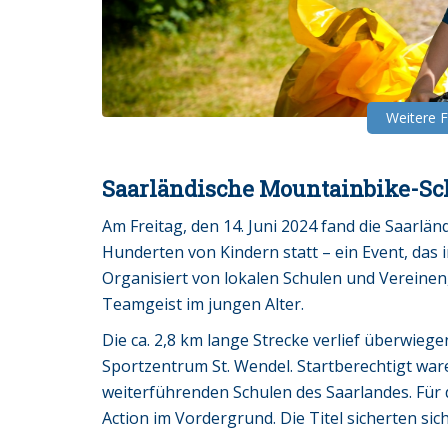
Weitere 
Saarländische Mountainbike-Sc
Am Freitag, den 14. Juni 2024 fand die Saarlä
Hunderten von Kindern statt – ein Event, das i
Organisiert von lokalen Schulen und Vereinen
Teamgeist im jungen Alter.
Die ca. 2,8 km lange Strecke verlief überwie
Sportzentrum St. Wendel. Startberechtigt waren
weiterführenden Schulen des Saarlandes. Fü
Action im Vordergrund. Die Titel sicherten s