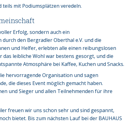
 teils mit Podiumsplätzen veredeln.
emeinschaft
voller Erfolg, sondern auch ein
 durch den Bergradler Oberthal e.V. und die
innen und Helfer, erlebten alle einen reibungslosen
 das leibliche Wohl war bestens gesorgt, und die
tspannte Atmosphäre bei Kaffee, Kuchen und Snacks.
 die hervorragende Organisation und sagen
de, die dieses Event möglich gemacht haben.
nen und Sieger und allen Teilnehmenden für ihre
iler freuen wir uns schon sehr und sind gespannt,
noch bietet. Bis zum nächsten Lauf bei der BAUHAUS