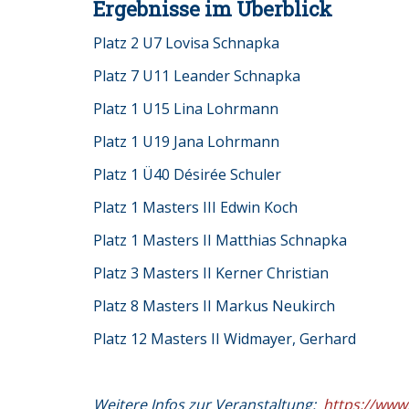
Ergebnisse im Überblick
Platz 2 U7 Lovisa Schnapka
Platz 7 U11 Leander Schnapka
Platz 1 U15 Lina Lohrmann
Platz 1 U19 Jana Lohrmann
Platz 1 Ü40 Désirée Schuler
Platz 1 Masters III Edwin Koch
Platz 1 Masters II Matthias Schnapka
Platz 3 Masters II Kerner Christian
Platz 8 Masters II Markus Neukirch
Platz 12 Masters II Widmayer, Gerhard
Weitere Infos zur Veranstaltung:
https://www