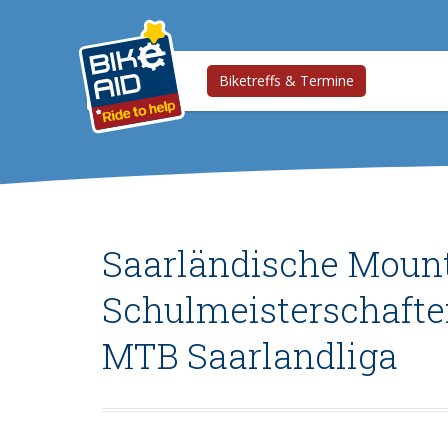
Biketreffs & Termine
Saarländische Moun
Schulmeisterschaft
MTB Saarlandliga