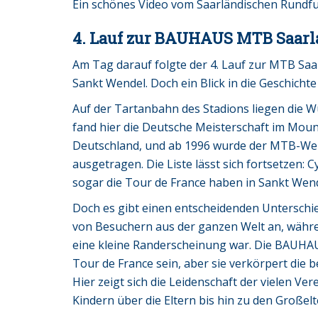
Ein schönes Video vom Saarländischen Rundfu
4. Lauf zur BAUHAUS MTB Saarl
Am Tag darauf folgte der 4. Lauf zur MTB Saa
Sankt Wendel. Doch ein Blick in die Geschicht
Auf der Tartanbahn des Stadions liegen die 
fand hier die Deutsche Meisterschaft im Moun
Deutschland, und ab 1996 wurde der MTB-Welt
ausgetragen. Die Liste lässt sich fortsetzen:
sogar die Tour de France haben in Sankt Wen
Doch es gibt einen entscheidenden Unterschi
von Besuchern aus der ganzen Welt an, währe
eine kleine Randerscheinung war. Die BAUHA
Tour de France sein, aber sie verkörpert die
Hier zeigt sich die Leidenschaft der vielen V
Kindern über die Eltern bis hin zu den Großelt