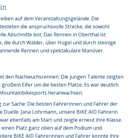
lin
eiben auf dem Veranstaltungsgelände. Die
testeten die anspruchsvolle Strecke, die sowohl
le Abschnitte bot. Das Rennen in Oberthal ist
, die durch Wälder, über Hügel und durch steinige
spannende Rennen und spektakuläre Manöver.
it den Nachwuchsrennen. Die jungen Talente zeigten
roßem Eifer um die besten Plätze. Es war deutlich
es Mountainbikesports heranwachsen.
 zur Sache: Die besten Fahrerinnen und Fahrer der
de Duelle. Jana Lohrmann, unsere BIKE AID Fahrerin
ar ebenfalls am Start und zeigte erneut ihre Klasse.
h einen Platz ganz oben auf dem Podium und
eitere BIKE AID Fahrerinnen und Fahrer konnte ihre