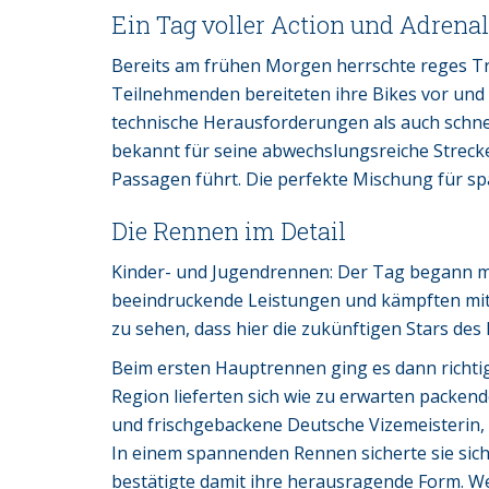
Ein Tag voller Action und Adrena
Bereits am frühen Morgen herrschte reges Tr
Teilnehmenden bereiteten ihre Bikes vor und 
technische Herausforderungen als auch schnel
bekannt für seine abwechslungsreiche Strecke
Passagen führt. Die perfekte Mischung für 
Die Rennen im Detail
Kinder- und Jugendrennen: Der Tag begann m
beeindruckende Leistungen und kämpften mit g
zu sehen, dass hier die zukünftigen Stars d
Beim ersten Hauptrennen ging es dann richtig
Region lieferten sich wie zu erwarten packen
und frischgebackene Deutsche Vizemeisterin, w
In einem spannenden Rennen sicherte sie sic
bestätigte damit ihre herausragende Form. W