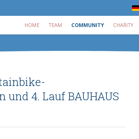
HOME
TEAM
COMMUNITY
CHARITY
tainbike-
en und 4. Lauf BAUHAUS