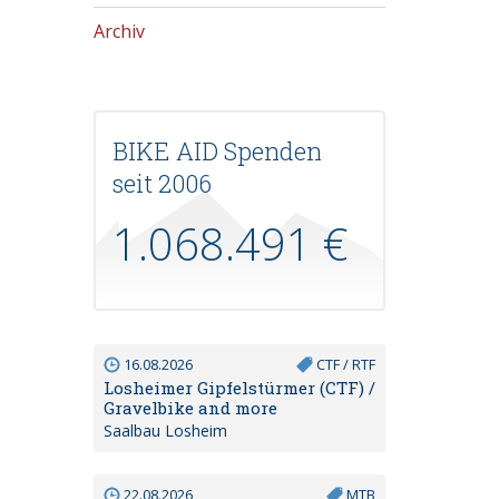
Archiv
BIKE AID Spenden
seit 2006
1.068.491 €
16.08.2026
CTF / RTF
Losheimer Gipfelstürmer (CTF) /
Gravelbike and more
Saalbau Losheim
22.08.2026
MTB