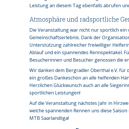
Leistung an diesem Tag ebenfalls abrufen und
Atmosphäre und radsportliche G
Die Veranstaltung war nicht nur sportlich ein 
Gemeinschaftserlebnis. Dank der Organisation
Unterstützung zahlreicher freiwilliger Helfer
Ablauf und ein spannendes Rennspektakel. Für
Besucherinnen und Besucher genossen die en
Wir danken dem Bergradler Oberthal e.V. für
ein großes Dankeschön an alle helfenden Hän
Herzlichen Glückwunsch auch an alle Siegerin
sportlichen Leistungen!
Auf die Veranstaltung nächstes Jahr in Hirzwe
welche spannenden Rennen uns diese Saison 
MTB Saarlandliga!