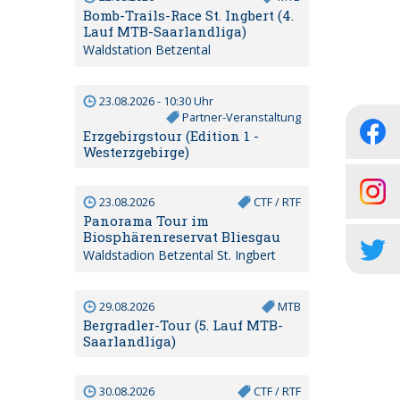
Bomb-Trails-Race St. Ingbert (4.
Lauf MTB-Saarlandliga)
Waldstation Betzental
23.08.2026 - 10:30 Uhr
Partner-Veranstaltung
Erzgebirgstour (Edition 1 -
Westerzgebirge)
23.08.2026
CTF / RTF
Panorama Tour im
Biosphärenreservat Bliesgau
Waldstadion Betzental St. Ingbert
29.08.2026
MTB
Bergradler-Tour (5. Lauf MTB-
Saarlandliga)
30.08.2026
CTF / RTF