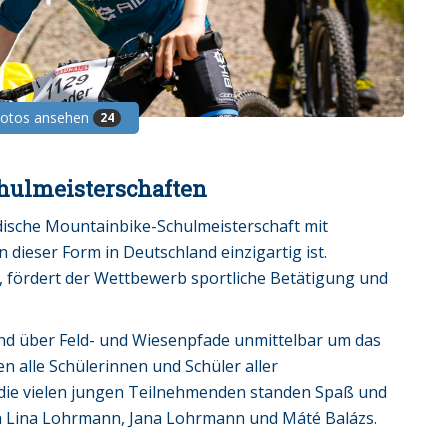
Fotos ansehen
24
hulmeisterschaften
ndische Mountainbike-Schulmeisterschaft mit
n dieser Form in Deutschland einzigartig ist.
, fördert der Wettbewerb sportliche Betätigung und
gend über Feld- und Wiesenpfade unmittelbar um das
 alle Schülerinnen und Schüler aller
r die vielen jungen Teilnehmenden standen Spaß und
ich Lina Lohrmann, Jana Lohrmann und Máté Balázs.