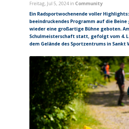
Freitag, Jul 5, 2024 in
Community
Ein Radsportwochenende voller Highlights:
beeindruckendes Programm auf die Beine 
wieder eine großartige Bühne geboten. Am
Schulmeisterschaft statt, gefolgt vom 4.
dem Gelände des Sportzentrums in Sankt 